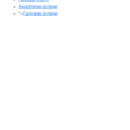
Аналітичні огляди
">
Галузеві огляди