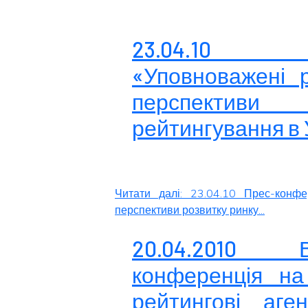
23.04.10 П
«Уповноважені р
перспективи
рейтингування в 
Читати далі: 23.04.10 Прес-конфе
перспективи розвитку ринку...
20.04.2010 В
конференція на
рейтингові аге