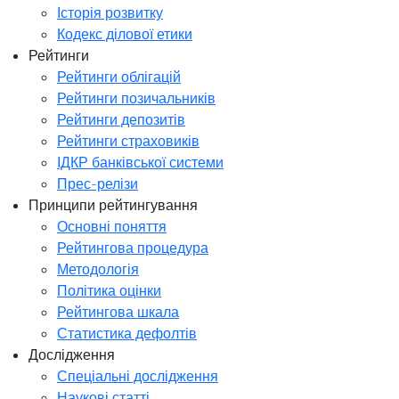
Історія розвитку
Кодекс ділової етики
Рейтинги
Рейтинги облігацій
Рейтинги позичальників
Рейтинги депозитів
Рейтинги страховиків
ІДКР банківської системи
Прес-релізи
Принципи рейтингування
Основні поняття
Рейтингова процедура
Методологія
Політика оцінки
Рейтингова шкала
Статистика дефолтів
Дослідження
Спеціальні дослідження
Наукові статті