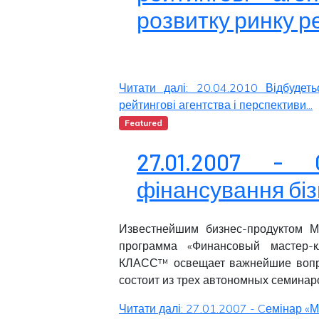
розвитку ринку р
Читати далі: 20.04.2010 Відбудет
рейтингові агентства і перспективи...
Featured
27.01.2007 - 
фінансування бі
Известнейшим бизнес-продуктом 
программа «Финансовый мастер
КЛАСС™ освещает важнейшие вопр
состоит из трех автономных семинар
Читати далі: 27.01.2007 - Cемінар «