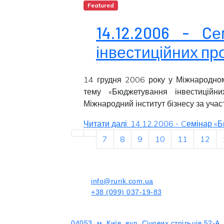
Featured
14.12.2006 - C
інвестиційних пр
14 грудня 2006 року у Міжнародном
тему «Бюджетування інвестиційни
Міжнародний інститут бізнесу за уча
Читати далі: 14.12.2006 - Cемінар «
7
8
9
10
11
12
info@rurik.com.ua
+38 (099) 037-19-83
04053, м. Київ, вул. Січових стрільців 52-А