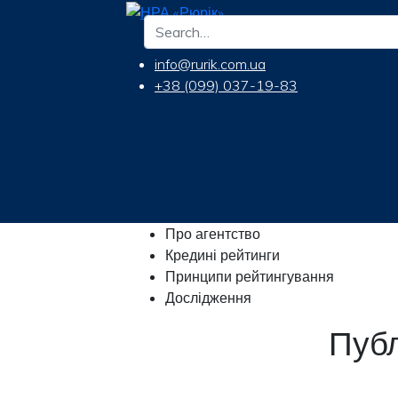
info@rurik.com.ua
+38 (099) 037-19-83
Про агентство
Кредині рейтинги
Принципи рейтингування
Дослідження
Публ