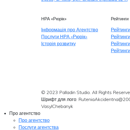
НРА «Рюрік»
Рейтинги
Інформація про Агентство
Рейтинги
Послуги НРА «Рюрік»
Рейтинги
Історія розвитку
Рейтинги
Рейтинги
© 2023 Palladin Studio. All Rights Reserve
Шрифт для лого: RuteniaAkcidentna@20
VasylChebanyk
Про агентство
Про агентство
Послуги агентства