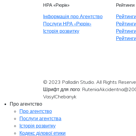
НРА «Рюрік»
Рейтинги
Інформація про Агентство
Рейтинги
Послуги НРА «Рюрік»
Рейтинги
Історія розвитку
Рейтинги
Рейтинги
© 2023 Palladin Studio. All Rights Reserve
Шрифт для лого: RuteniaAkcidentna@20
VasylChebanyk
Про агентство
Про агентство
Послуги агентства
Історія розвитку
Кодекс ділової етики