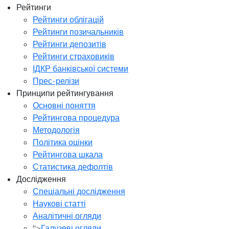
Рейтинги
Рейтинги облігацій
Рейтинги позичальників
Рейтинги депозитів
Рейтинги страховиків
ІДКР банківської системи
Прес-релізи
Принципи рейтингування
Основні поняття
Рейтингова процедура
Методологія
Політика оцінки
Рейтингова шкала
Статистика дефолтів
Дослідження
Спеціальні дослідження
Наукові статті
Аналітичні огляди
">
Галузеві огляди