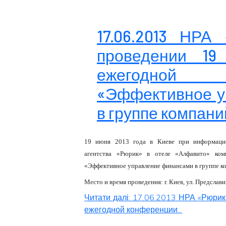
17.06.2013 НРА
проведении 19
ежегодной
«Эффективное у
в группе компани
19 июня 2013 года
в Киеве при информацио
агентства «Рюрик» в отеле «Алфавито» ком
«Эффективное управление финансами в группе к
Место и время проведения:
г. Киев, ул. Предслави
Читати далі: 17.06.2013 НРА «Рюри
ежегодной конференции...