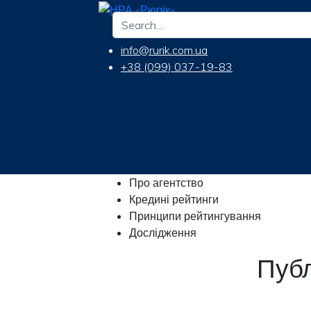
info@rurik.com.ua
+38 (099) 037-19-83
Про агентство
Кредині рейтинги
Принципи рейтингування
Дослідження
Публ