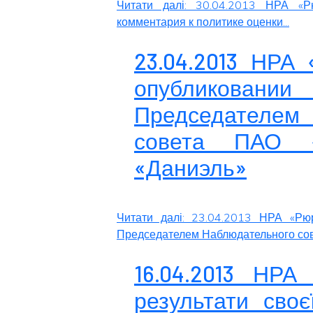
Читати далі: 30.04.2013 НРА «Р
комментария к политике оценки...
23.04.2013 НРА
опубликова
Председателе
совета ПАО «
«Даниэль»
Читати далі: 23.04.2013 НРА «Рю
Председателем Наблюдательного сове
16.04.2013 НРА
результати своє