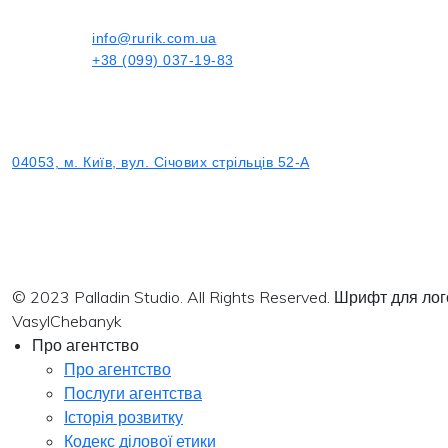
info@rurik.com.ua
+38 (099) 037-19-83
04053, м. Київ, вул. Січових стрільців 52-А
© 2023 Palladin Studio. All Rights Reserved. Шрифт для л
VasylChebanyk
Про агентство
Про агентство
Послуги агентства
Історія розвитку
Кодекс ділової етики