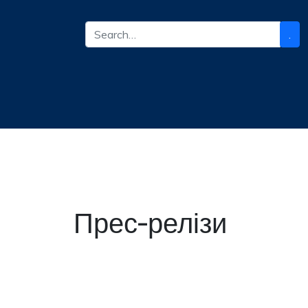
.
Прес-релізи