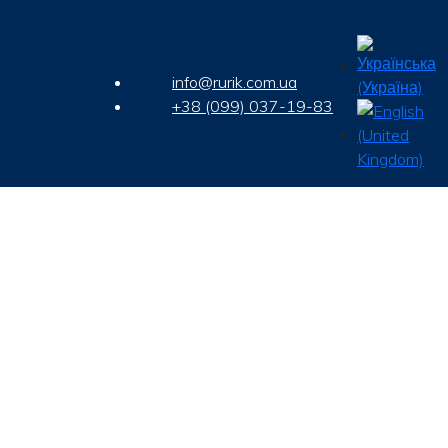
info@rurik.com.ua
+38 (099) 037-19-83