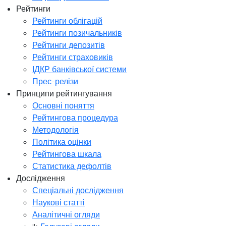
Рейтинги
Рейтинги облігацій
Рейтинги позичальників
Рейтинги депозитів
Рейтинги страховиків
ІДКР банківської системи
Прес-релізи
Принципи рейтингування
Основні поняття
Рейтингова процедура
Методологія
Політика оцінки
Рейтингова шкала
Статистика дефолтів
Дослідження
Спеціальні дослідження
Наукові статті
Аналітичні огляди