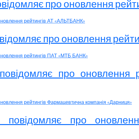
повідомляє про оновлення рей
 оновлення рейтингів АТ «АЛЬТБАНК»
овідомляє про оновлення рей
 оновлення рейтингів ПАТ «МТБ БАНК»
 повідомляє про оновлення 
 оновлення рейтингів Фармацевтична компанія «Дарниця»
к» повідомляє про оновлен