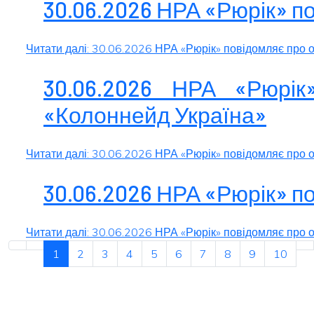
30.06.2026 НРА «Рюрік» п
Читати далі: 30.06.2026 НРА «Рюрік» повідомляє про
30.06.2026 НРА «Рюрі
«Колоннейд Україна»
Читати далі: 30.06.2026 НРА «Рюрік» повідомляє про 
30.06.2026 НРА «Рюрік» п
Читати далі: 30.06.2026 НРА «Рюрік» повідомляє про 
1
2
3
4
5
6
7
8
9
10