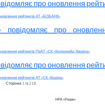
овідомляє про оновлення рейт
 оновлення рейтингів АТ «БІЗБАНК»
к» повідомляє про оновлен
оновлення рейтингів ПрАТ «СК «Колоннейд Україна»
овідомляє про оновлення рейти
оновлення рейтингів АТ «СК «Країна»
Сторінка 1 із 218
НРА «Рюрік»