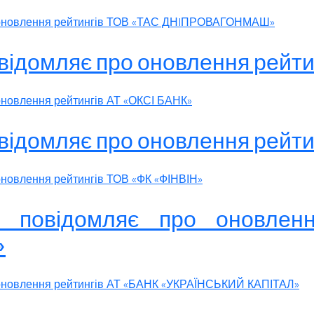
ро оновлення рейтингів ТОВ «ТАС ДНIПРОВАГОНМАШ»
овідомляє про оновлення рейт
оновлення рейтингів АТ «ОКСІ БАНК»
овідомляє про оновлення рейт
оновлення рейтингів ТОВ «ФК «ФІНВІН»
к» повідомляє про оновлен
»
о оновлення рейтингів АТ «БАНК «УКРАЇНСЬКИЙ КАПІТАЛ»