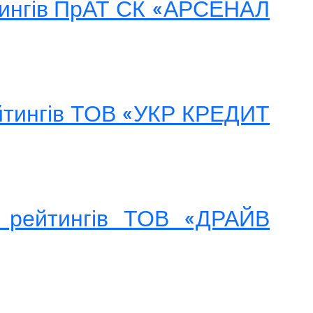
йтингів ПрАТ СК «АРСЕНАЛ
ейтингів ТОВ «УКР КРЕДИТ
я рейтингів ТОВ «ДРАЙВ