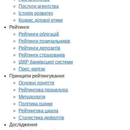
Послуги агентства
Історія розвитку
Кодекс ділової етики
Рейтинги
Рейтинги облігацій
Рейтинги позичальників
Рейтинги депозитів
Рейтинги страховиків
ІДКР банківської системи
Прес-релізи
Принципи рейтингування
Основні поняття
Рейтингова процедура
Методологія
Політика оцінки
Рейтингова шкала
Статистика дефолтів
Дослідження