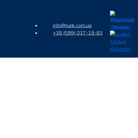
info@rurik.com.ua
+38 (099) 037-19-83