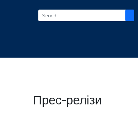
.
Прес-релізи