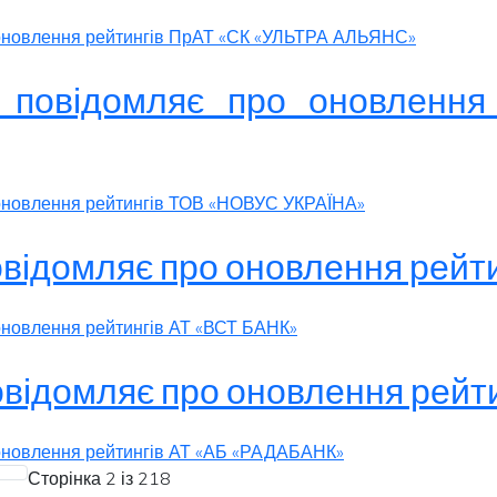
о оновлення рейтингів ПрАТ «СК «УЛЬТРА АЛЬЯНС»
» повідомляє про оновленн
о оновлення рейтингів ТОВ «НОВУС УКРАЇНА»
овідомляє про оновлення рейт
 оновлення рейтингів АТ «ВСТ БАНК»
повідомляє про оновлення рей
 оновлення рейтингів АТ «АБ «РАДАБАНК»
Сторінка 2 із 218