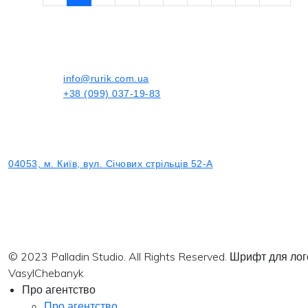
info@rurik.com.ua
+38 (099) 037-19-83
04053, м. Київ, вул. Січових стрільців 52-А
© 2023 Palladin Studio. All Rights Reserved. Шрифт для л
VasylChebanyk
Про агентство
Про агентство