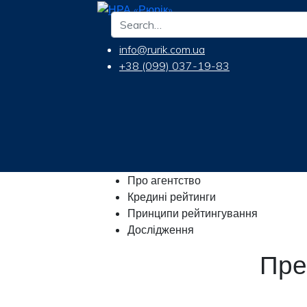
info@rurik.com.ua
+38 (099) 037-19-83
Про агентство
Кредині рейтинги
Принципи рейтингування
Дослідження
Пре