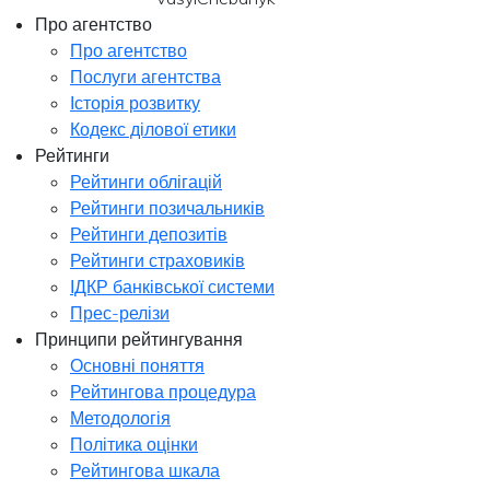
Про агентство
Про агентство
Послуги агентства
Історія розвитку
Кодекс ділової етики
Рейтинги
Рейтинги облігацій
Рейтинги позичальників
Рейтинги депозитів
Рейтинги страховиків
ІДКР банківської системи
Прес-релізи
Принципи рейтингування
Основні поняття
Рейтингова процедура
Методологія
Політика оцінки
Рейтингова шкала