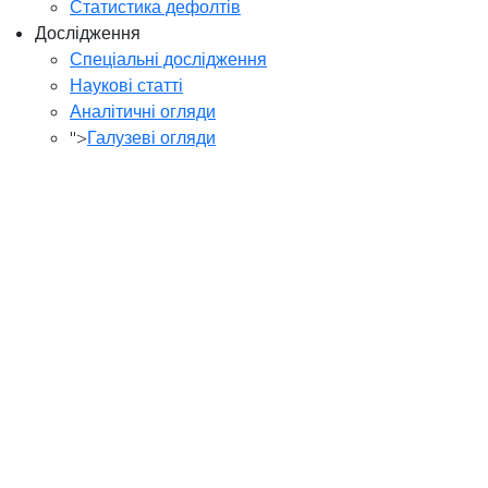
Статистика дефолтів
Дослідження
Спеціальні дослідження
Наукові статті
Аналітичні огляди
">
Галузеві огляди