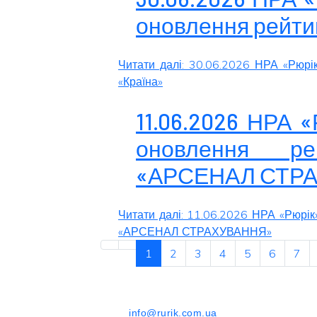
оновлення рейтин
Читати далі: 30.06.2026 НРА «Рюрі
«Країна»
11.06.2026 НРА 
оновлення р
«АРСЕНАЛ СТР
Читати далі: 11.06.2026 НРА «Рюрі
«АРСЕНАЛ СТРАХУВАННЯ»
1
2
3
4
5
6
7
info@rurik.com.ua