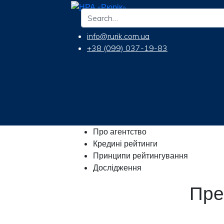
info@rurik.com.ua
+38 (099) 037-19-83
Про агентство
Кредині рейтинги
Принципи рейтингування
Дослідження
Пре