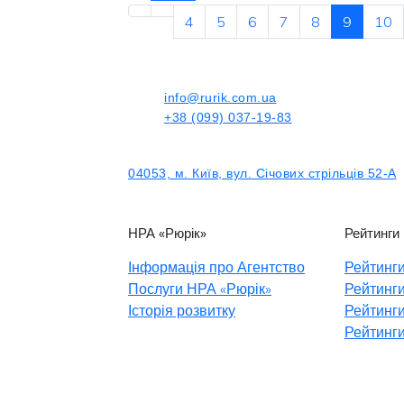
4
5
6
7
8
9
10
info@rurik.com.ua
+38 (099) 037-19-83
04053, м. Київ, вул. Січових стрільців 52-А
НРА «Рюрік»
Рейтинги
Інформація про Агентство
Рейтинги
Послуги НРА «Рюрік»
Рейтинги
Історія розвитку
Рейтинги
Рейтинги