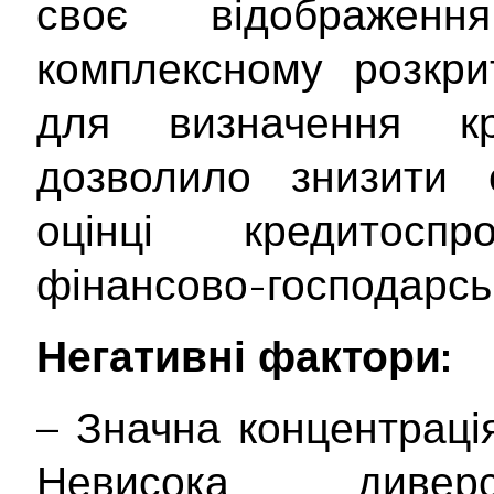
своє відображе
комплексному розкрит
для визначення кр
дозволило знизити с
оцінці кредитосп
фінансово-господарськ
Негативні фактори:
– Значна концентраці
Невисока диверси