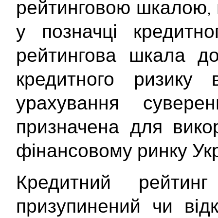
рейтинговою шкалою, 
у позначці кредитно
рейтингова шкала до
кредитного ризику 
урахування сувере
призначена для вико
фінансовому ринку Укр
Кредитний рейтин
призупинений чи від