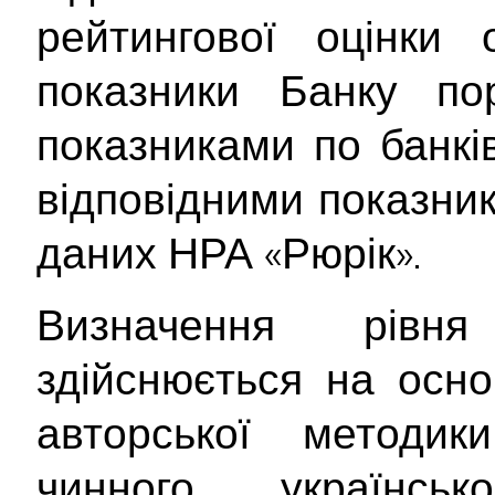
рейтингової оцінки о
показники Банку по
показниками по банків
відповідними показник
даних НРА «Рюрік».
Визначення рівня
здійснюється на осно
авторської методи
чинного українсь