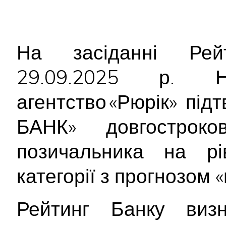
На засіданні Рейт
29.09.2025 р. На
агентство «Рюрік» п
БАНК» довгостроко
позичальника на р
категорії з прогнозом «
Рейтинг Банку виз