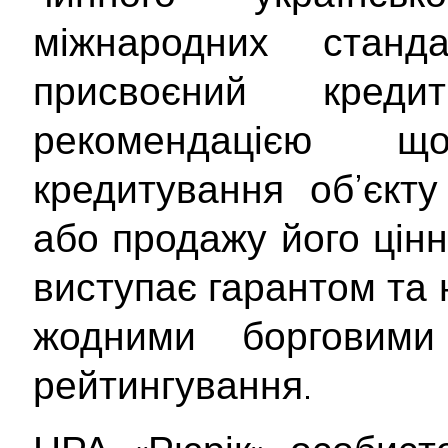
міжнародних станд
присвоєний кре
рекомендацією 
кредитування об’єкту
або продажу його цінн
виступає гарантом та 
жодними борговими 
рейтингування.