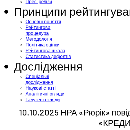
Прес-релізи
Принципи рейтингува
Основні поняття
Рейтингова
процедура
Методологія
Політика оцінки
Рейтингова шкала
Статистика дефолтів
Дослідження
Спеціальні
дослідження
Наукові статті
Аналітичні огляди
Галузеві огляди
10.10.2025 НРА «Рюрік» пові
«КРЕДИ