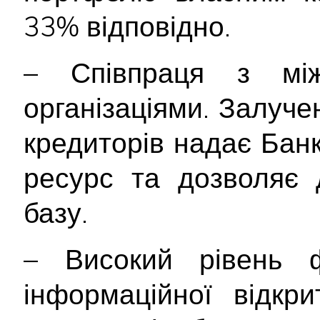
33% відповідно.
– Співпраця з між
організаціями. Залуче
кредиторів надає Бан
ресурс та дозволяє 
базу.
– Високий рівень ф
інформаційної відкр