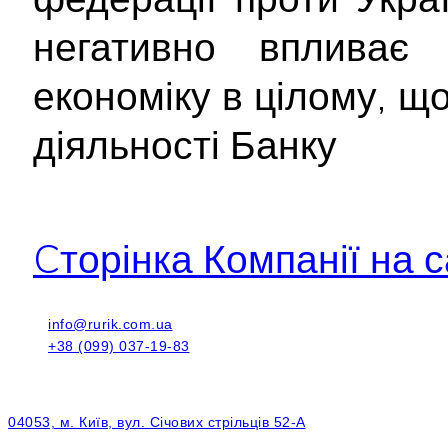
негативно впливає
економіку в цілому, щ
діяльності Банку
Cторінка Компанії на с
info@rurik.com.ua
+38 (099) 037-19-83
04053, м. Київ, вул. Січових стрільців 52-А