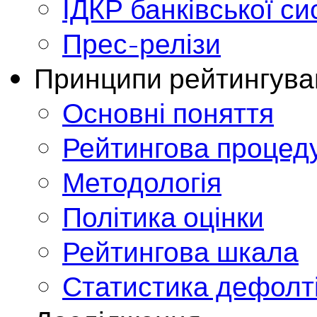
ІДКР банківської с
Прес-релізи
Принципи рейтингува
Основні поняття
Рейтингова процед
Методологія
Політика оцінки
Рейтингова шкала
Статистика дефолт