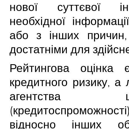
нової суттєвої інф
необхідної інформац
або з інших причин,
достатніми для здійсне
Рейтингова оцінка
кредитного ризику, а
агентства щ
(кредитоспроможност
відносно інших об