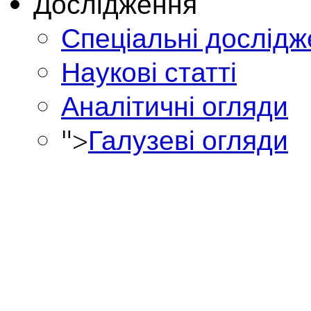
Дослідження
Спеціальні дослід
Наукові статті
Аналітичні огляди
">
Галузеві огляди