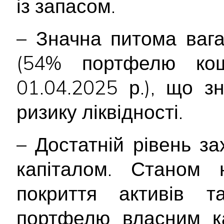
із запасом.
– Значна питома вага
(54% портфелю кош
01.04.2025 р.), що з
ризику ліквідності.
– Достатній рівень з
капіталом. Станом 
покриття активів та
портфелю власним к