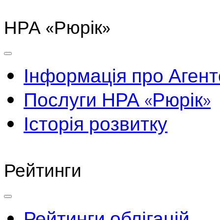
НРА «Рюрік»
Інформація про Агент
Послуги НРА «Рюрік»
Історія розвитку
Рейтинги
Рейтинги облігацій