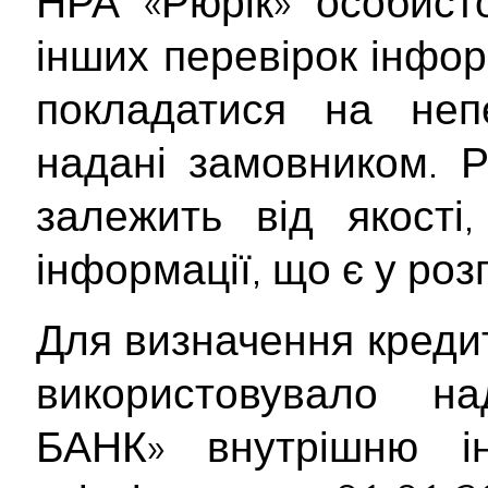
НРА «Рюрік» особист
інших перевірок інфор
покладатися на непе
надані замовником. Р
залежить від якості
інформації, що є у ро
Для визначення креди
використовувало 
БАНК» внутрішню і