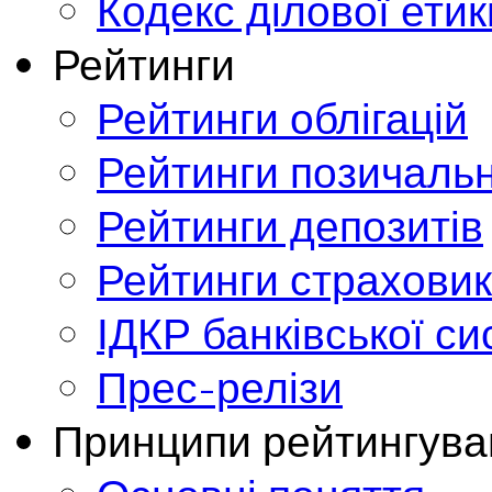
Кодекс ділової етик
Рейтинги
Рейтинги облігацій
Рейтинги позичальн
Рейтинги депозитів
Рейтинги страховик
ІДКР банківської с
Прес-релізи
Принципи рейтингува