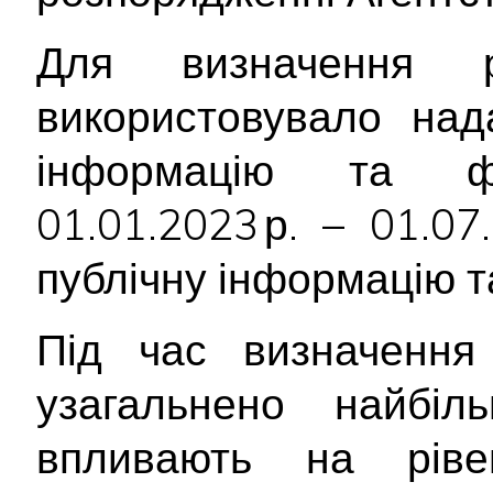
Для визначення р
використовувало над
інформацію та фі
01.01.2023 р. – 01.0
публічну інформацію т
Під час визначення 
узагальнено найбіл
впливають на ріве