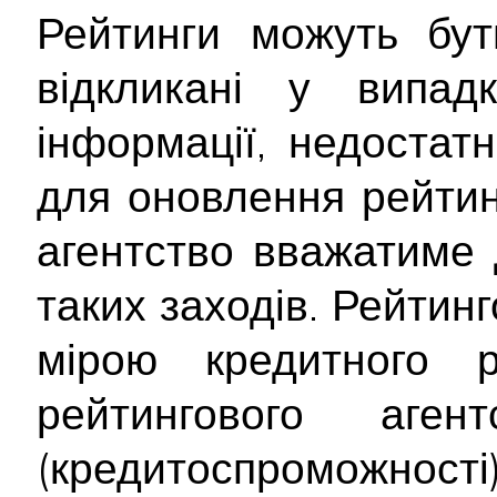
Рейтинги можуть бут
відкликані у випад
інформації, недостатн
для оновлення рейтинг
агентство вважатиме 
таких заходів. Рейтин
мірою кредитного 
рейтингового аген
(кредитоспроможност