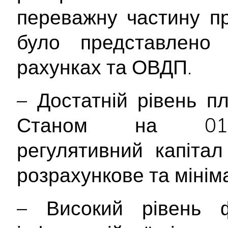
переважну частину пр
було представлено
рахунках та ОВДП.
– Достатній рівень п
Станом на 01.07
регулятивний капіта
розрахункове та мінім
– Високий рівень ф