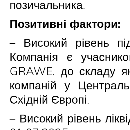
позичальника.
Позитивні фактори:
– Високий рівень пі
Компанія є учаснико
GRAWE, до складу як
компаній у Централь
Східній Європі.
– Високий рівень лікв