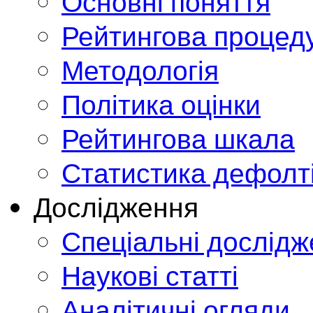
Основні поняття
Рейтингова процед
Методологія
Політика оцінки
Рейтингова шкала
Статистика дефолт
Дослідження
Спеціальні дослід
Наукові статті
Аналітичні огляди