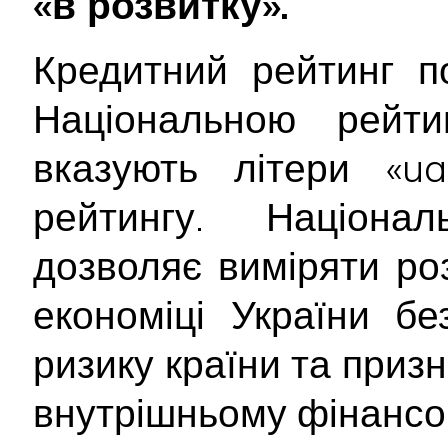
«в розвитку».
Кредитний рейтинг п
Національною рейт
вказують літери «ua
рейтингу. Націона
дозволяє виміряти ро
економіці України б
ризику країни та приз
внутрішньому фінансо