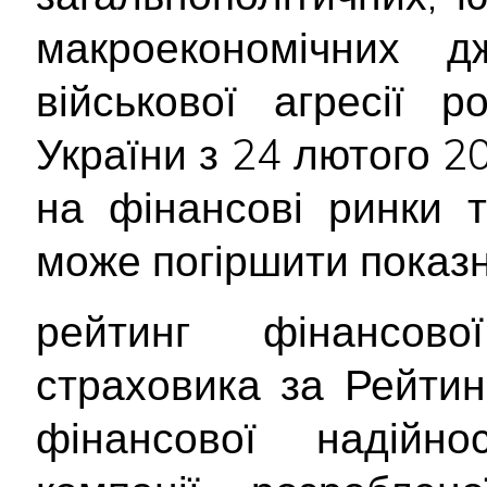
макроекономічних д
військової агресії р
України з 24 лютого 2
на фінансові ринки 
може погіршити показн
рейтинг фінансової
страховика за Рейти
фінансової надійнос