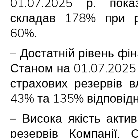
01.07.2025 р. показ
складав 178% при р
60%.
– Достатній рівень фін
Станом на 01.07.2025 р
страхових резервів 
43% та 135% відповідн
– Висока якість акти
резервів Компанії. 