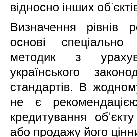
відносно інших об’єктів
Визначення рівнів р
основі спеціально 
методик з ураху
українського закон
стандартів. В жодном
не є рекомендаціє
кредитування об’єкту
або продажу його цінн