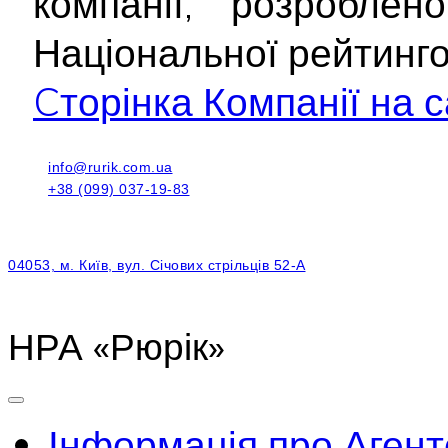
компанії, розроблен
Національної рейтинг
Cторінка Компанії на с
info@rurik.com.ua
+38 (099) 037-19-83
04053, м. Київ, вул. Січових стрільців 52-А
НРА «Рюрік»
Інформація про Агент