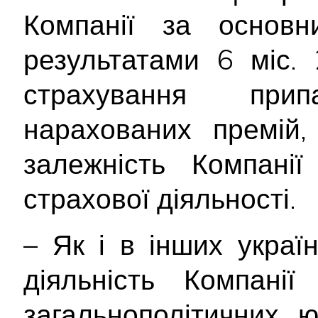
Компанії за основн
результатами 6 міс.
страхування пр
нарахованих премій,
залежність Компанії
страхової діяльності.
– Як і в інших украї
діяльність Компані
загальнополітичних, 