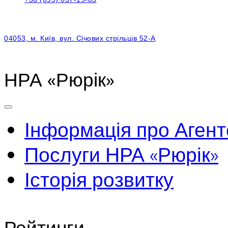
04053, м. Київ, вул. Січових стрільців 52-А
НРА «Рюрік»
Інформація про Агент
Послуги НРА «Рюрік»
Історія розвитку
Рейтинги