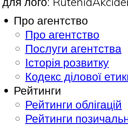
для лого: RuteniaAkci
Про агентство
Про агентство
Послуги агентства
Історія розвитку
Кодекс ділової етик
Рейтинги
Рейтинги облігацій
Рейтинги позичальн