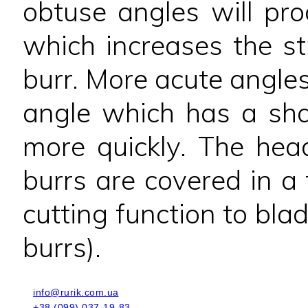
obtuse angles will pr
which increases the st
burr. More acute angles
angle which has a sha
more quickly. The he
burrs are covered in a 
cutting function to bla
burrs).
info@rurik.com.ua
+38 (099) 037-19-83