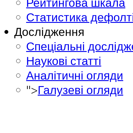
Рейтингова шкала
Статистика дефолт
Дослідження
Спеціальні дослід
Наукові статті
Аналітичні огляди
">
Галузеві огляди