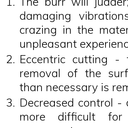
The burr will judder
damaging vibration
crazing in the mater
unpleasant experience
Eccentric cutting - t
removal of the sur
than necessary is re
Decreased control - du
more difficult fo