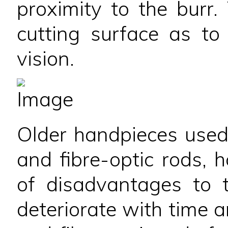
proximity to the burr. 
cutting surface as to 
vision.
Older handpieces used
and fibre-optic rods,
of disadvantages to 
deteriorate with time a