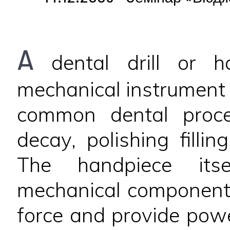
A
dental drill or h
mechanical instrument 
common dental proce
decay, polishing fillin
The handpiece itse
mechanical components 
force and provide powe