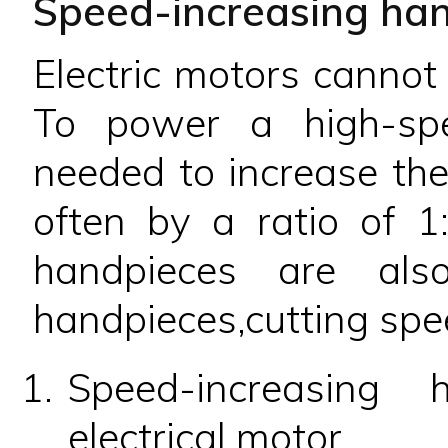
Speed-increasing ha
Electric motors cannot 
To power a high-spe
needed to increase the
often by a ratio of 1:
handpieces are also
handpieces,cutting sp
Speed-increasing
electrical motor.