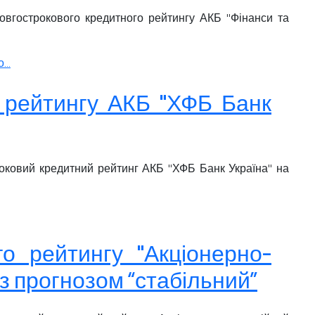
довгострокового кредитного рейтингу АКБ "Фінанси та
..
о рейтингу АКБ "ХФБ Банк
роковий кредитний рейтинг АКБ "ХФБ Банк Україна" на
го рейтингу "Акціонерно-
 з прогнозом “стабільний”