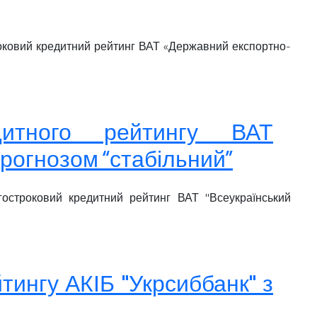
роковий кредитний рейтинг ВАТ «Державний експортно-
едитного рейтингу ВАТ
 прогнозом “стабільний”
гостроковий кредитний рейтинг ВАТ "Всеукраїнський
тингу АКІБ "Укрсиббанк" з