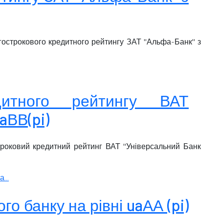
вгострокового кредитного рейтингу ЗАТ "Альфа-Банк" з
едитного рейтингу ВАТ
aВВ(pi)
строковий кредитний рейтинг ВАТ "Універсальний Банк
...
 банку на рівні uaАА (pi)