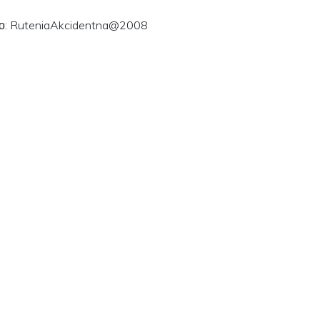
ого: RuteniaAkcidentna@2008