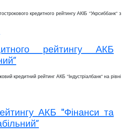
гострокового кредитного рейтингу АКІБ "Укрсиббанк" з
.
едитного рейтингу АКБ
ний”
ковий кредитний рейтинг АКБ "Індустріалбанк" на рівні
рейтингу АКБ "Фінанси та
табільний”