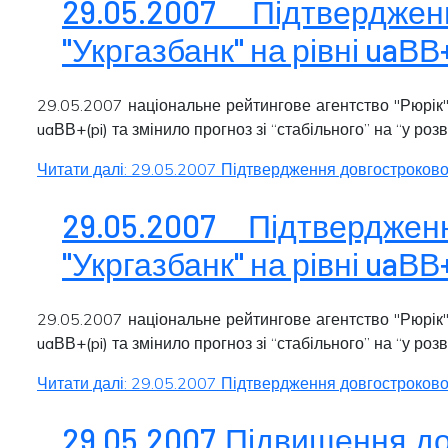
29.05.2007 Підтвердж
"Укргазбанк" на рівні uaВВ+
29.05.2007 національне рейтингове агентство "Рюрік"
uaВВ+(pi)
та змінило прогноз зі “
стабільного
” на “
у роз
Читати далі: 29.05.2007 Підтвердження довгострокового
29.05.2007 Підтвердже
"Укргазбанк" на рівні uaВВ+
29.05.2007 національне рейтингове агентство "Рюрік"
uaВВ+(pi)
та змінило прогноз зі “
стабільного
” на “
у роз
Читати далі: 29.05.2007 Підтвердження довгострокового
29.05.2007 Підвищення до