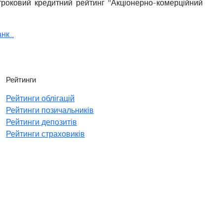
строковий кредитний рейтинг "Акціонерно-комерційний
к...
Рейтинги
Рейтинги облігацій
Рейтинги позичальників
Рейтинги депозитів
Рейтинги страховиків