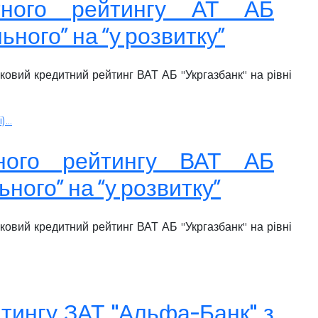
итного рейтингу АТ АБ
льного” на “у розвитку”
ковий кредитний рейтинг ВАТ АБ "Укргазбанк" на рівні
...
итного рейтингу ВАТ АБ
льного” на “у розвитку”
ковий кредитний рейтинг ВАТ АБ "Укргазбанк" на рівні
йтингу ЗАТ "Альфа-Банк" з