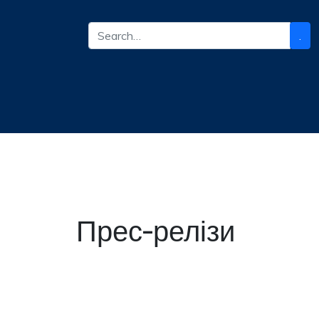
.
Прес-релізи