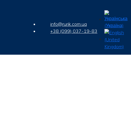
info@rurik.com.ua
+38 (099) 037-19-83