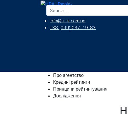
info@rurik.com.ua
+38 (099) 037-19-83
Про агентство
Кредині рейтинги
Принципи рейтингування
Дослідження
Н