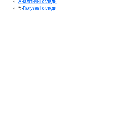
Аналітичні огляди
">
Галузеві огляди