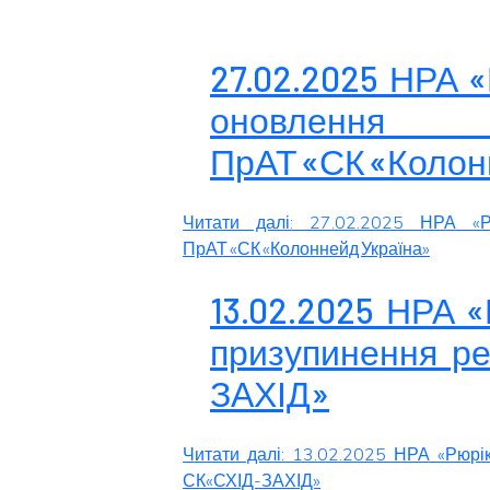
27.02.2025 НРА 
оновленн
ПрАТ «СК «Колон
Читати далі: 27.02.2025 НРА «Р
ПрАТ «СК «Колоннейд Україна»
13.02.2025 НРА 
призупинення ре
ЗАХІД»
Читати далі: 13.02.2025 НРА «Рюрі
СК«СХІД-ЗАХІД»