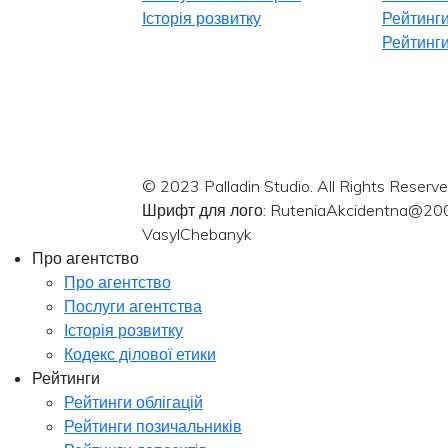
Історія розвитку
Рейтинги
Рейтинги
© 2023 Palladin Studio. All Rights Reserve
Шрифт для лого: RuteniaAkcidentna@20
VasylChebanyk
Про агентство
Про агентство
Послуги агентства
Історія розвитку
Кодекс ділової етики
Рейтинги
Рейтинги облігацій
Рейтинги позичальників