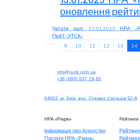
оновлення рейти
Читати далі: 13.01.2025 НРА «Р
ПрАТ «УТСК»
9
10
11
12
13
14
info@rurik.com.ua
+38 (099) 037-19-83
04053, м. Київ, вул. Січових стрільців 52-А
НРА «Рюрік»
Рейтинги
Інформація про Агентство
Рейтинги
Послуги НРА «Рюрік»
Рейтинги