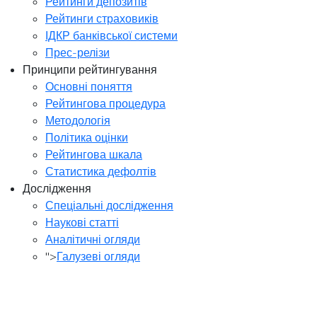
Рейтинги депозитів
Рейтинги страховиків
ІДКР банківської системи
Прес-релізи
Принципи рейтингування
Основні поняття
Рейтингова процедура
Методологія
Політика оцінки
Рейтингова шкала
Статистика дефолтів
Дослідження
Спеціальні дослідження
Наукові статті
Аналітичні огляди
">
Галузеві огляди