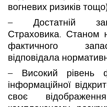
вогневих ризиків тощо
– Достатній зап
Страховика. Станом 
фактичного запа
відповідала норматив
– Високий рівень ф
інформаційної відкри
своє відображе