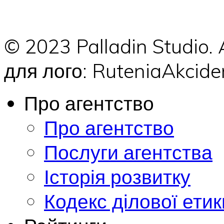
© 2023 Palladin Studio.
для лого: RuteniaAkci
Про агентство
Про агентство
Послуги агентства
Історія розвитку
Кодекс ділової етик