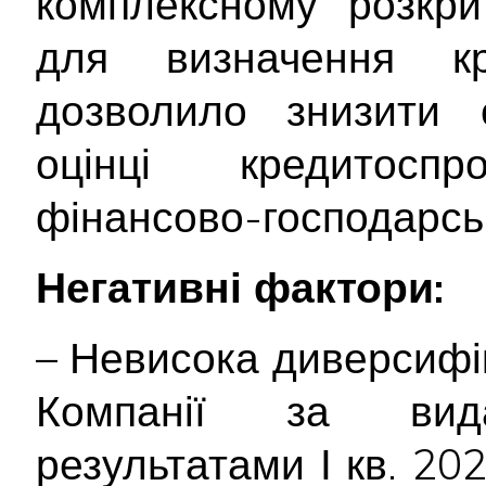
комплексному розкрит
для визначення кр
дозволило знизити с
оцінці кредитосп
фінансово-господарськ
Негативні фактори:
– Невисока диверсифі
Компанії за вид
результатами І кв. 20