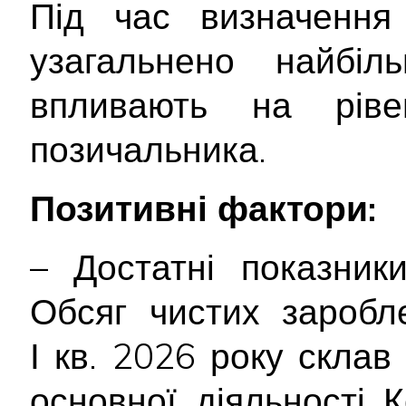
Під час визначення 
узагальнено найбіл
впливають на ріве
позичальника.
Позитивні фактори:
– Достатні показники
Обсяг чистих заробл
І кв. 2026 року склав 
основної діяльності К