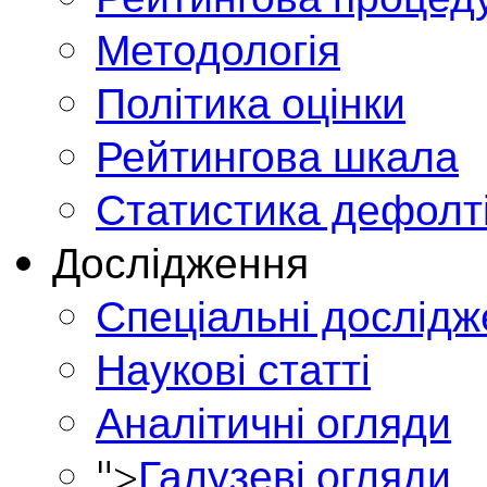
Методологія
Політика оцінки
Рейтингова шкала
Статистика дефолт
Дослідження
Спеціальні дослід
Наукові статті
Аналітичні огляди
">
Галузеві огляди