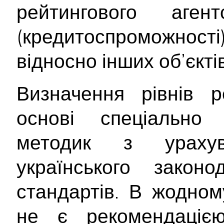
рейтингового аген
(кредитоспроможност
відносно інших об’єктів
Визначення рівнів р
основі спеціально 
методик з ураху
українського закон
стандартів. В жодном
не є рекомендаціє