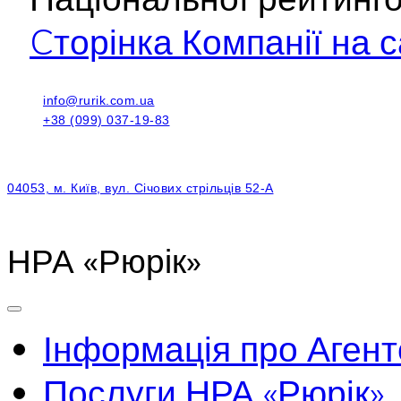
Cторінка Компанії на с
info@rurik.com.ua
+38 (099) 037-19-83
04053, м. Київ, вул. Січових стрільців 52-А
НРА «Рюрік»
Інформація про Агент
Послуги НРА «Рюрік»