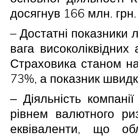
досягнув 166 млн. грн.
– Достатні показники л
вага високоліквідних 
Страховика станом на
73%, а показник швидко
‒ Діяльність компані
рівнем валютного ри
еквіваленти, що об