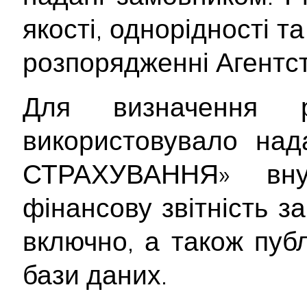
якості, однорідності т
розпорядженні Агентст
Для визначення р
використовувало на
СТРАХУВАННЯ» вну
фінансову звітність за 
включно, а також пуб
бази даних.