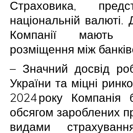
Страховика, пред
національній валюті. 
Компанії мають в
розміщення між банкі
– Значний досвід ро
України та міцні ринко
2024 року Компанія 
обсягом зароблених п
видами страхуванн