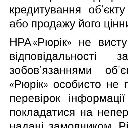
кредитування об’єкту
або продажу його цінн
НРА «Рюрік» не вист
відповідальності
зобов’язаннями об’
«Рюрік» особисто не 
перевірок інформаці
покладатися на непер
надані замовником. Рі