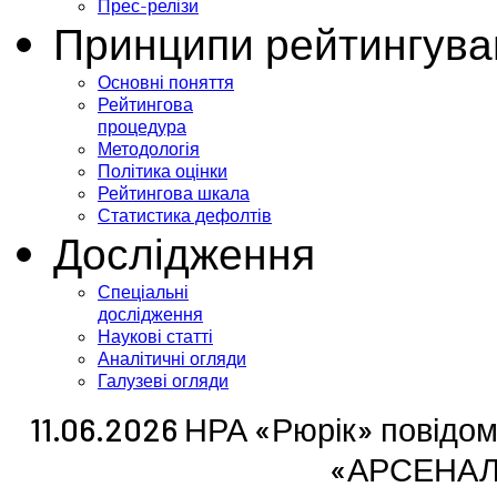
Прес-релізи
Принципи рейтингува
Основні поняття
Рейтингова
процедура
Методологія
Політика оцінки
Рейтингова шкала
Статистика дефолтів
Дослідження
Спеціальні
дослідження
Наукові статті
Аналітичні огляди
Галузеві огляди
11.06.2026 НРА «Рюрік» повідо
«АРСЕНАЛ