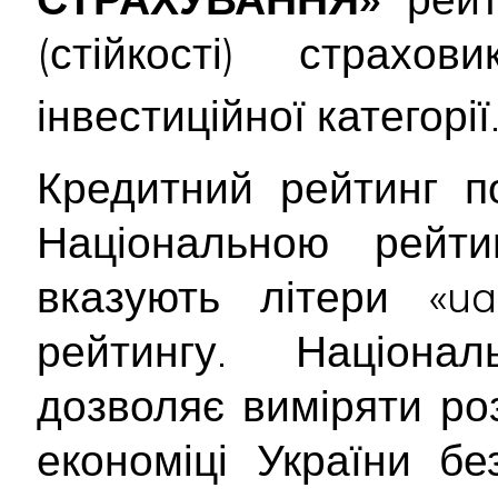
(стійкості) страх
інвестиційної категорії
Кредитний рейтинг п
Національною рейт
вказують літери «ua
рейтингу. Націона
дозволяє виміряти ро
економіці України б