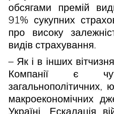
обсягами премій вид
91% сукупних страхо
про високу залежніс
видів страхування.
– Як і в інших вітчизн
Компанії є чу
загальнополітичних, 
макроекономічних дж
Україні. Ескалація ві