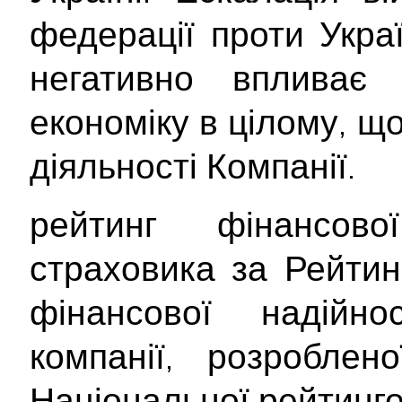
федерації проти Укра
негативно впливає
економіку в цілому, щ
діяльності Компанії.
рейтинг фінансової
страховика за Рейти
фінансової надійнос
компанії, розроблен
Національної рейтинг