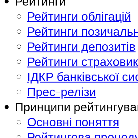
Рейтинги
Рейтинги облігацій
Рейтинги позичальн
Рейтинги депозитів
Рейтинги страховик
ІДКР банківської с
Прес-релізи
Принципи рейтингува
Основні поняття
Рейтингова процед