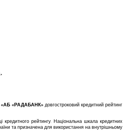
К»
 «АБ «РАДАБАНК»
довгостроковий кредитний рейтинг
ці кредитного рейтингу. Національна шкала кредитних
країни та призначена для використання на внутрішньому