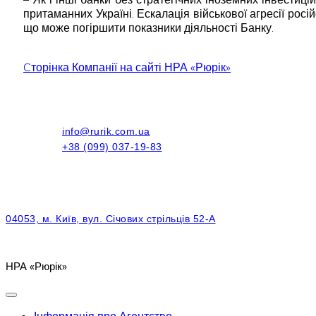
притаманних Україні. Ескалація військової агресії рос
що може погіршити показники діяльності Банку.
Cторінка Компанії на сайті НРА «Рюрік»
info@rurik.com.ua
+38 (099) 037-19-83
04053, м. Київ, вул. Січових стрільців 52-А
НРА «Рюрік»
Інформація про Агентство