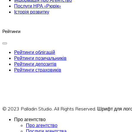
Послуги НРА «Рюрік»
Історія розвитку
Рейтинги
Рейтинги облігацій
Рейтинги позичальників
Рейтинги депозитів
Рейтинги страховиків
© 2023 Palladin Studio. All Rights Reserved. Шрифт для л
Про агентство
Про агентство
Послуги агентства