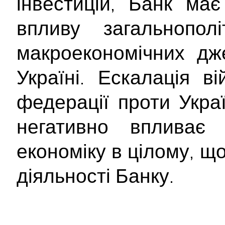
інвестицій, Банк ма
впливу загальнополі
макроекономічних дж
Україні. Ескалація ві
федерації проти Укра
негативно впливає
економіку в цілому, щ
діяльності Банку.