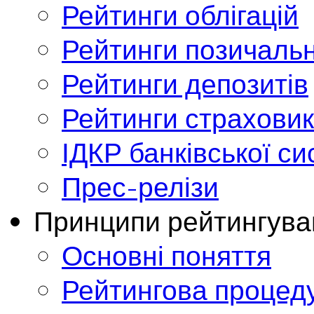
Рейтинги облігацій
Рейтинги позичальн
Рейтинги депозитів
Рейтинги страховик
ІДКР банківської с
Прес-релізи
Принципи рейтингува
Основні поняття
Рейтингова процед