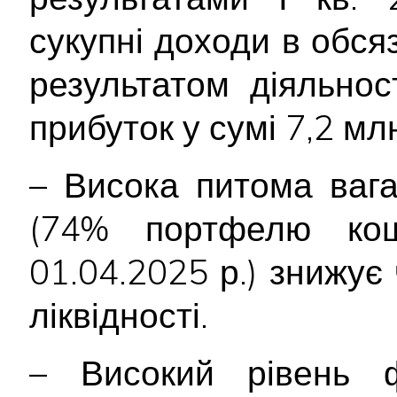
сукупні доходи в обся
результатом діяльнос
прибуток у сумі 7,2 млн
– Висока питома вага
(74% портфелю кош
01.04.2025 р.) знижує
ліквідності.
– Високий рівень ф