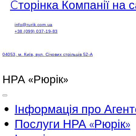
Cторінка Компанії на с
info@rurik.com.ua
+38 (099) 037-19-83
04053, м. Київ, вул. Січових стрільців 52-А
НРА «Рюрік»
Інформація про Агент
Послуги НРА «Рюрік»