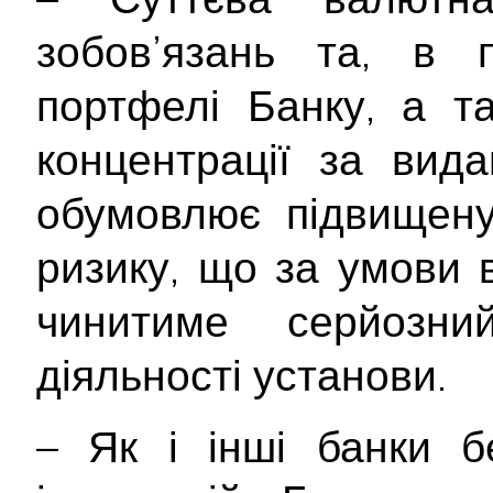
зобов’язань та, в 
портфелі Банку, а т
концентрації за вида
обумовлює підвищену
ризику, що за умови 
чинитиме серйозн
діяльності установи.
– Як і інші банки б