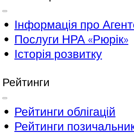
Інформація про Агент
Послуги НРА «Рюрік»
Історія розвитку
Рейтинги
Рейтинги облігацій
Рейтинги позичальник