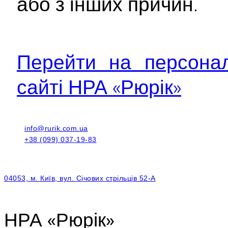
або з інших причин.
Перейти на персонал
сайті НРА «Рюрік»
info@rurik.com.ua
+38 (099) 037-19-83
04053, м. Київ, вул. Січових стрільців 52-А
НРА «Рюрік»