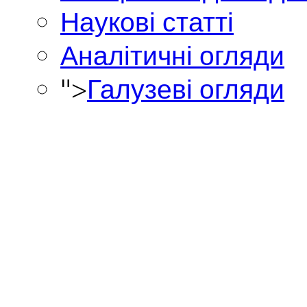
Наукові статті
Аналітичні огляди
">
Галузеві огляди