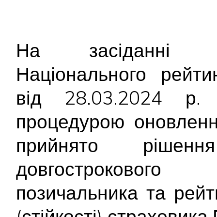
На засіданні Ре
Національного рейти
від 28.03.2024 р.
процедурою оновленн
прийнято рішен
довгострокового
позичальника та рейт
(стійкості) страхови