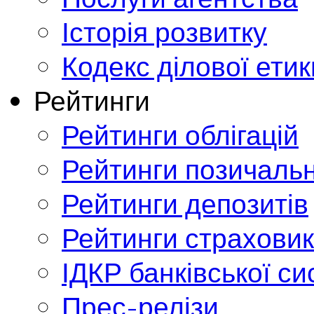
Історія розвитку
Кодекс ділової етик
Рейтинги
Рейтинги облігацій
Рейтинги позичальн
Рейтинги депозитів
Рейтинги страховик
ІДКР банківської с
Прес-релізи