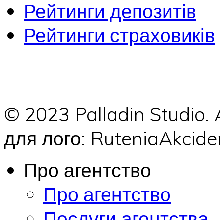
Рейтинги депозитів
Рейтинги страховиків
© 2023 Palladin Studio.
для лого: RuteniaAkci
Про агентство
Про агентство
Послуги агентства