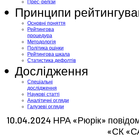
Прес-релізи
Принципи рейтингува
Основні поняття
Рейтингова
процедура
Методологія
Політика оцінки
Рейтингова шкала
Статистика дефолтів
Дослідження
Спеціальні
дослідження
Наукові статті
Аналітичні огляди
Галузеві огляди
10.04.2024 НРА «Рюрік» повідо
«СК «