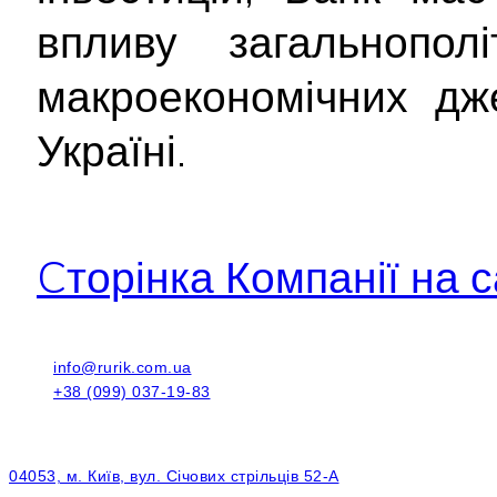
впливу загальнополі
макроекономічних дж
Україні.
Cторінка Компанії на с
info@rurik.com.ua
+38 (099) 037-19-83
04053, м. Київ, вул. Січових стрільців 52-А