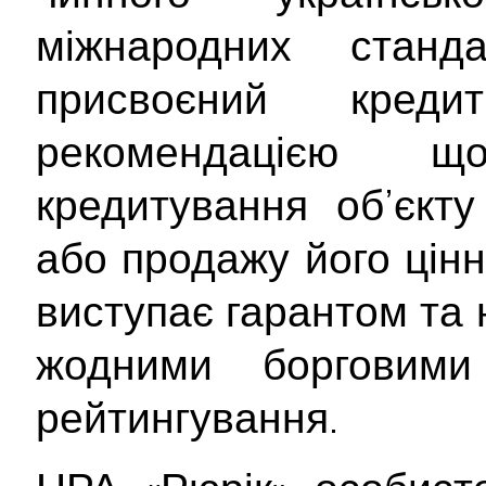
міжнародних станд
присвоєний кре
рекомендацією 
кредитування об’єкту
або продажу його цінн
виступає гарантом та 
жодними борговими 
рейтингування.