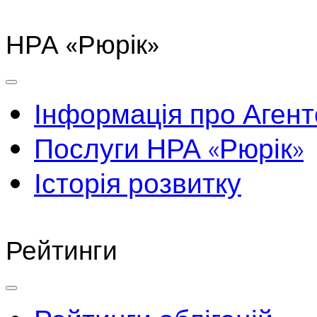
НРА «Рюрік»
Інформація про Агент
Послуги НРА «Рюрік»
Історія розвитку
Рейтинги