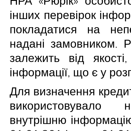
НРА «Рюрік» особист
інших перевірок інфор
покладатися на непе
надані замовником. Р
залежить від якості
інформації, що є у ро
Для визначення креди
використовувало н
внутрішню інформацію