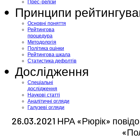
Прес-релізи
Принципи рейтингува
Основні поняття
Рейтингова
процедура
Методологія
Політика оцінки
Рейтингова шкала
Статистика дефолтів
Дослідження
Спеціальні
дослідження
Наукові статті
Аналітичні огляди
Галузеві огляди
26.03.2021 НРА «Рюрік» повідо
«По