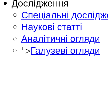
Дослідження
Спеціальні дослід
Наукові статті
Аналітичні огляди
">
Галузеві огляди