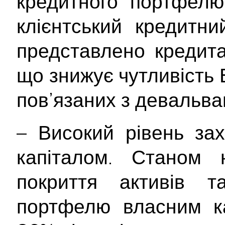
кредитного портфелю
клієнтський кредитн
представлено кредита
що знижує чутливість 
пов’язаних з девальвац
– Високий рівень за
капіталом. Станом 
покриття активів та
портфелю власним к