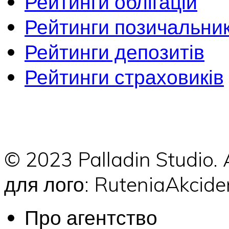
Рейтинги облігацій
Рейтинги позичальник
Рейтинги депозитів
Рейтинги страховиків
© 2023 Palladin Studio.
для лого: RuteniaAkci
Про агентство