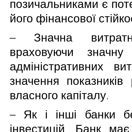
позичальниками є пот
його фінансової стійкос
– Значна витратні
враховуючи значну
адміністративних ви
значення показників 
власного капіталу.
– Як і інші банки б
інвестицій, Банк ма