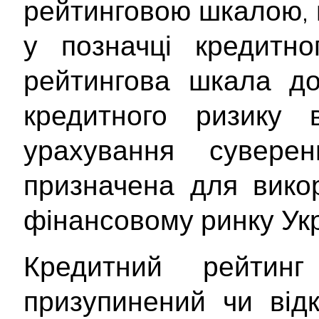
рейтинговою шкалою, 
у позначці кредитно
рейтингова шкала до
кредитного ризику 
урахування сувере
призначена для вико
фінансовому ринку Укр
Кредитний рейтин
призупинений чи від