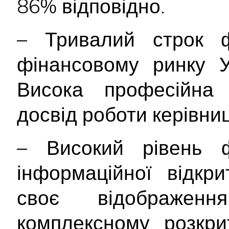
86% відповідно.
– Тривалий строк ф
фінансовому ринку У
Висока професійна 
досвід роботи керівниц
– Високий рівень ф
інформаційної відкр
своє відображе
комплексному розкрит