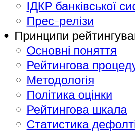
ІДКР банківської с
Прес-релізи
Принципи рейтингува
Основні поняття
Рейтингова процед
Методологія
Політика оцінки
Рейтингова шкала
Статистика дефолт