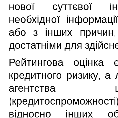
нової суттєвої інф
необхідної інформац
або з інших причин,
достатніми для здійсне
Рейтингова оцінка
кредитного ризику, а
агентства щ
(кредитоспроможност
відносно інших об