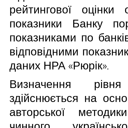
рейтингової оцінки о
показники Банку по
показниками по банків
відповідними показник
даних НРА «Рюрік».
Визначення рівня
здійснюється на осно
авторської методи
чинного українсь