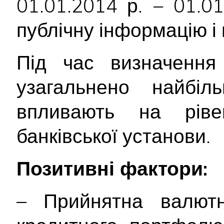
01.01.2014 р. − 01.0
публічну інформацію і 
Під час визначення 
узагальнено найбіл
впливають на ріве
банківської установи.
Позитивні фактори:
– Прийнятна валютна