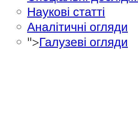
Наукові статті
Аналітичні огляди
">
Галузеві огляди