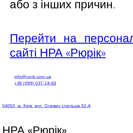
або з інших причин.
Перейти на персонал
сайті НРА «Рюрік»
info@rurik.com.ua
+38 (099) 037-19-83
04053, м. Київ, вул. Січових стрільців 52-А
НРА «Рюрік»