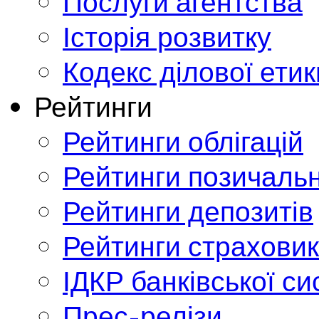
Послуги агентства
Історія розвитку
Кодекс ділової етик
Рейтинги
Рейтинги облігацій
Рейтинги позичальн
Рейтинги депозитів
Рейтинги страховик
ІДКР банківської с
Прес-релізи