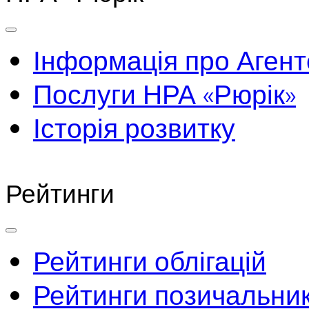
Інформація про Агент
Послуги НРА «Рюрік»
Історія розвитку
Рейтинги
Рейтинги облігацій
Рейтинги позичальник