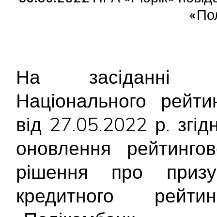
«По
На засіданні Ре
Національного рейти
від 27.05.2022 р. зг
оновлення рейтингов
рішення про призуп
кредитного рейт