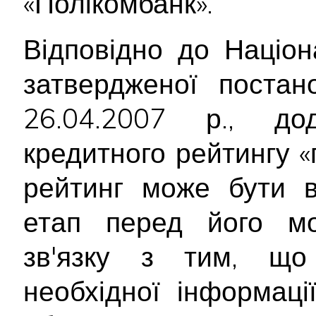
«Полікомбанк».
Відповідно до Націон
затвердженої поста
26.04.2007 р., до
кредитного рейтингу 
рейтинг може бути в
етап перед його мо
зв'язку з тим, що
необхідної інформац