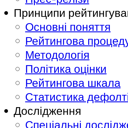
Принципи рейтингува
Основні поняття
Рейтингова процед
Методологія
Політика оцінки
Рейтингова шкала
Статистика дефолт
Дослідження
Спеціальні дослід