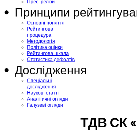
Прес-релізи
Принципи рейтингува
Основні поняття
Рейтингова
процедура
Методологія
Політика оцінки
Рейтингова шкала
Статистика дефолтів
Дослідження
Спеціальні
дослідження
Наукові статті
Аналітичні огляди
Галузеві огляди
ТДВ СК 