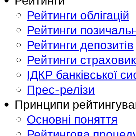
Рейтинги
Рейтинги облігацій
Рейтинги позичальн
Рейтинги депозитів
Рейтинги страховик
ІДКР банківської с
Прес-релізи
Принципи рейтингува
Основні поняття
Рейтингова процед