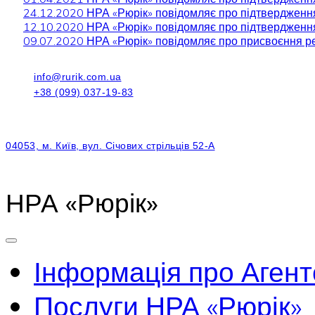
24.12.2020 НРА «Рюрік» повідомляє про підтвердженн
12.10.2020 НРА «Рюрік» повідомляє про підтвердженн
09.07.2020 НРА «Рюрік» повідомляє про присвоєння р
info@rurik.com.ua
+38 (099) 037-19-83
04053, м. Київ, вул. Січових стрільців 52-А
НРА «Рюрік»
Інформація про Агент
Послуги НРА «Рюрік»