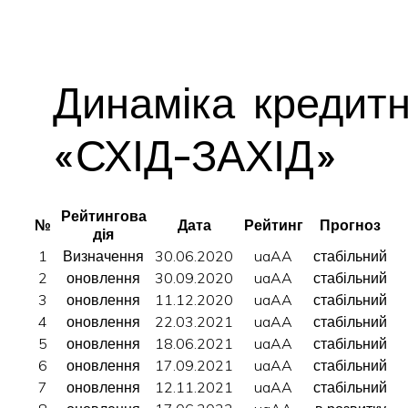
Динаміка кредит
«СХІД-ЗАХІД»
Рейтингова
№
Дата
Рейтинг
Прогноз
дія
1
Визначення
30.06.2020
uaAA
стабільний
2
оновлення
30.09.2020
uaAA
стабільний
3
оновлення
11.12.2020
uaAA
стабільний
4
оновлення
22.03.2021
uaAA
стабільний
5
оновлення
18.06.2021
uaAA
стабільний
6
оновлення
17.09.2021
uaAA
стабільний
7
оновлення
12.11.2021
uaAA
стабільний