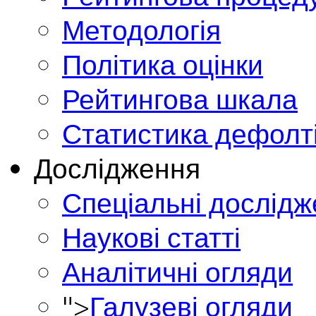
Методологія
Політика оцінки
Рейтингова шкала
Статистика дефолт
Дослідження
Спеціальні дослід
Наукові статті
Аналітичні огляди
">
Галузеві огляди