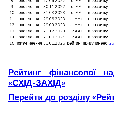
8
оновлення
17.06.2022
uaAA
в розвитку
9
оновлення
30.11.2022
uaAA
в розвитку
10
оновлення
31.03.2023
uaAA
в розвитку
11
оновлення
29.06.2023
uaAA+
в розвитку
12
оновлення
29.09.2023
uaAA+
в розвитку
13
оновлення
29.12.2023
uaAA+
в розвитку
14
оновлення
29.08.2024
uaAA+
в розвитку
15
призупинення
31.01.2025
рейтинг призупинено
2
Рейтинг фінансової на
«СХІД-ЗАХІД»
Перейти до розділу «Рей