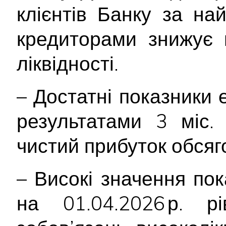
клієнтів Банку за н
кредиторами знижує 
ліквідності.
– Достатні показники 
результатами 3 міс.
чистий прибуток обсяг
– Високі значення пок
на 01.04.2026 р. р