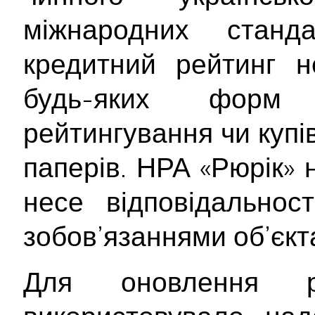
міжнародних станд
кредитний рейтинг 
будь-яких форм 
рейтингування чи купі
паперів. НРА «Рюрік» 
несе відповідальнос
зобов’язаннями об’єкт
Для оновлення р