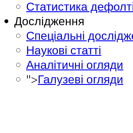
Статистика дефолт
Дослідження
Спеціальні дослід
Наукові статті
Аналітичні огляди
">
Галузеві огляди