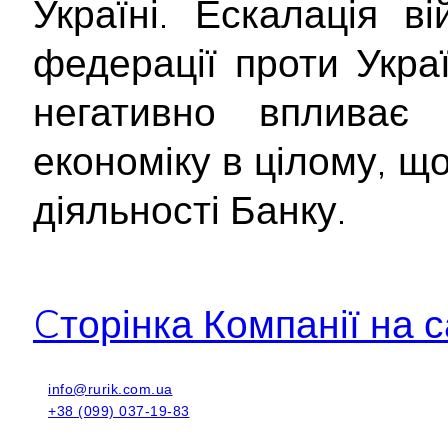
Україні. Ескалація ві
федерації проти Укра
негативно впливає
економіку в цілому, щ
діяльності Банку.
Cторінка Компанії на с
info@rurik.com.ua
+38 (099) 037-19-83