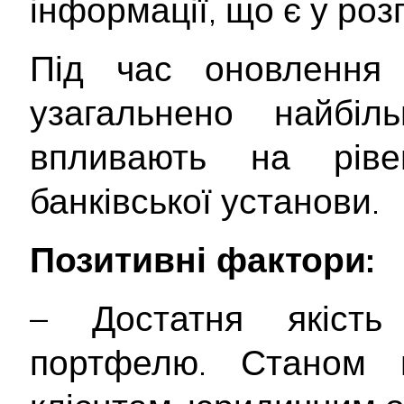
інформації, що є у ро
Під час оновлення 
узагальнено найбіл
впливають на ріве
банківської установи.
Позитивні фактори:
– Достатня якість 
портфелю. Станом н