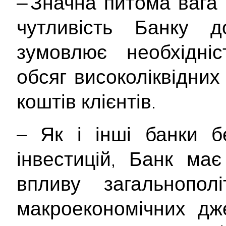
‒ Значна питома вага
чутливість Банку д
зумовлює необхідніс
обсяг високоліквідних
коштів клієнтів.
– Як і інші банки б
інвестицій, Банк ма
впливу загальнополі
макроекономічних дж