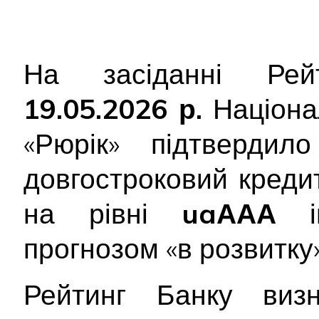
На засіданні Рейт
19.05.2026 р.
Націона
«Рюрік» підтверди
довгостроковий креди
на рівні
uaААА
ін
прогнозом «в розвитку»
Рейтинг Банку виз