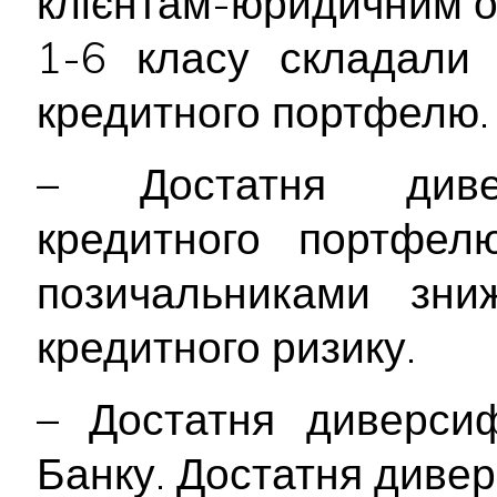
клієнтам-юридичним ос
1-6 класу складали 
кредитного портфелю.
– Достатня диверс
кредитного портфел
позичальниками зни
кредитного ризику.
– Достатня диверсиф
Банку. Достатня диве