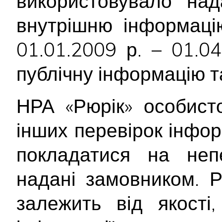
використовувало на
внутрішню інформацію
01.01.2009 р. – 01.0
публічну інформацію т
НРА «Рюрік» особист
інших перевірок інфор
покладатися на непе
надані замовником. Р
залежить від якості