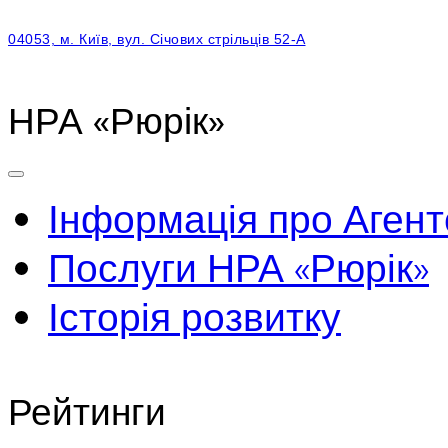
04053, м. Київ, вул. Січових стрільців 52-А
НРА «Рюрік»
Інформація про Агент
Послуги НРА «Рюрік»
Історія розвитку
Рейтинги