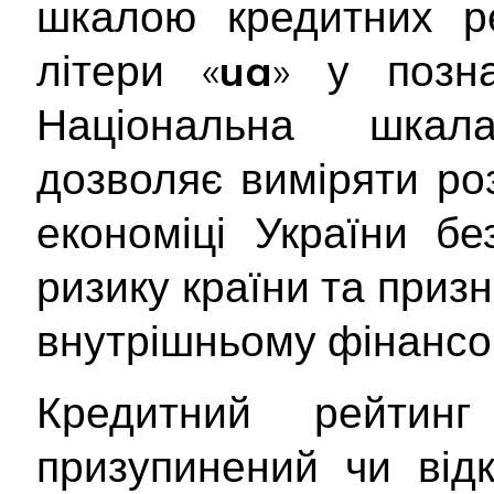
шкалою кредитних ре
літери «
ua
» у позна
Національна шкал
дозволяє виміряти ро
економіці України б
ризику країни та приз
внутрішньому фінансо
Кредитний рейтин
призупинений чи від