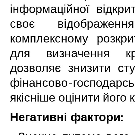
інформаційної відкри
своє відображе
комплексному розкрит
для визначення кр
дозволяє знизити ст
фінансово-господарс
якісніше оцінити його
Негативні фактори: