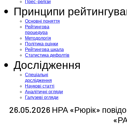
Прес-релізи
Принципи рейтингува
Основні поняття
Рейтингова
процедура
Методологія
Політика оцінки
Рейтингова шкала
Статистика дефолтів
Дослідження
Спеціальні
дослідження
Наукові статті
Аналітичні огляди
Галузеві огляди
26.05.2026 НРА «Рюрік» повідо
«Р