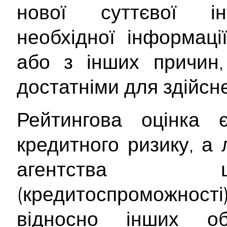
нової суттєвої інф
необхідної інформац
або з інших причин,
достатніми для здійсне
Рейтингова оцінка
кредитного ризику, а
агентства щ
(кредитоспроможност
відносно інших об