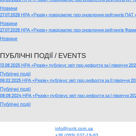
Новини
27.07.2026 НРА «Рюрік» повідомляє про оновлення рейтингів ПА
Новини
27.07.2026 НРА «Рюрік» повідомляє про оновлення рейтингів Фа
Новини
ПУБЛІЧНІ ПОДІЇ / EVENTS
13.08.2025 НРА «Рюрік» публікує звіт про дефолти за І півріччя 20
Публічні події
06.02.2025 НРА «Рюрік» публікує звіт про дефолти за ІІ півріччя 2
Публічні події
08.08.2024 НРА «Рюрік» публікує звіт про дефолти за І півріччя 20
Публічні події
info@rurik.com.ua
+38 (099) 037-19-83