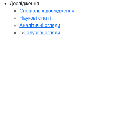
Дослідження
Спеціальні дослідження
Наукові статті
Аналітичні огляди
">
Галузеві огляди