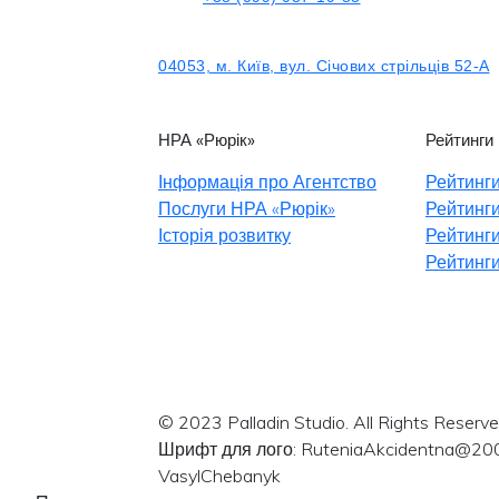
04053, м. Київ, вул. Січових стрільців 52-А
НРА «Рюрік»
Рейтинги
Інформація про Агентство
Рейтинги
Послуги НРА «Рюрік»
Рейтинги
Історія розвитку
Рейтинги
Рейтинги
© 2023 Palladin Studio. All Rights Reserve
Шрифт для лого: RuteniaAkcidentna@20
VasylChebanyk