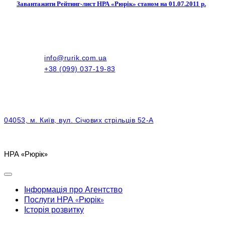
Завантажити Рейтинг-лист НРА «Рюрік» станом на 01.07.2011 р.
info@rurik.com.ua
+38 (099) 037-19-83
04053, м. Київ, вул. Січових стрільців 52-А
НРА «Рюрік»
Інформація про Агентство
Послуги НРА «Рюрік»
Історія розвитку