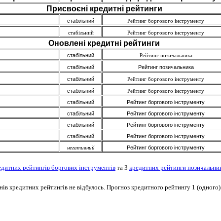
Присвоєні кредитні рейтинги
стабільний
Рейтинг боргового інструменту
стабільний
Рейтинг боргового інструменту
Оновлені кредитні рейтинги
стабільний
Рейтинг позичальника
стабільний
Рейтинг позичальника
стабільний
Рейтинг боргового інструменту
стабільний
Рейтинг боргового інструменту
стабільний
Рейтинг боргового інструменту
стабільний
Рейтинг боргового інструменту
стабільний
Рейтинг боргового інструменту
стабільний
Рейтинг боргового інструменту
Рейтинг боргового інструменту
негативний
едитних рейтингів боргових інструментів
та 3
кредитних рейтинги позичальни
внів кредитних рейтингів не відбулось. Прогноз кредитного рейтингу 1 (одного