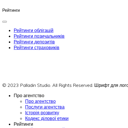
Рейтинги
Рейтинги облігацій
Рейтинги позичальників
Рейтинги депозитів
Рейтинги страховиків
© 2023 Palladin Studio. All Rights Reserved. Шрифт для л
Про агентство
Про агентство
Послуги агентства
Історія розвитку
Кодекс ділової етики
Рейтинги