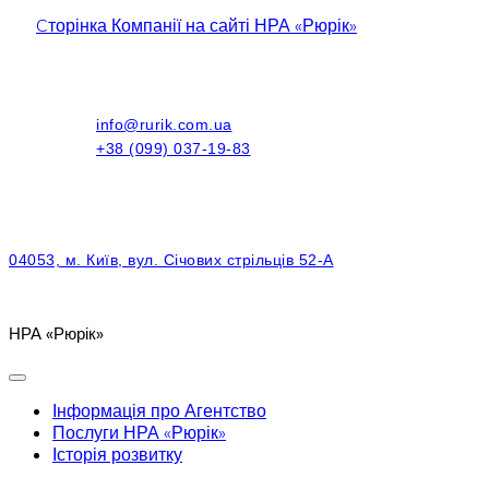
Cторінка Компанії на сайті НРА «Рюрік»
info@rurik.com.ua
+38 (099) 037-19-83
04053, м. Київ, вул. Січових стрільців 52-А
НРА «Рюрік»
Інформація про Агентство
Послуги НРА «Рюрік»
Історія розвитку