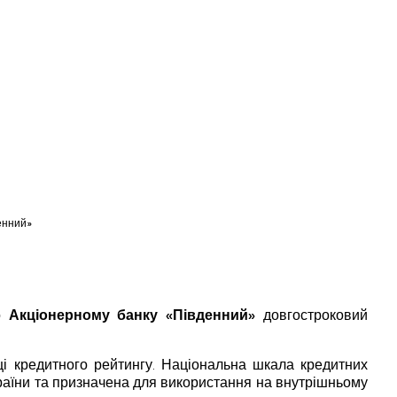
енний»
ло
Акціонерному банку «Південний»
довгостроковий
ці кредитного рейтингу. Національна шкала кредитних
країни та призначена для використання на внутрішньому