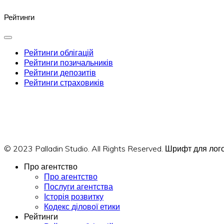
Рейтинги
Рейтинги облігацій
Рейтинги позичальників
Рейтинги депозитів
Рейтинги страховиків
© 2023 Palladin Studio. All Rights Reserved. Шрифт для л
Про агентство
Про агентство
Послуги агентства
Історія розвитку
Кодекс ділової етики
Рейтинги