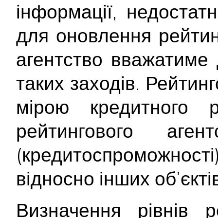
інформації, недостатн
для оновлення рейтинг
агентство вважатиме 
таких заходів. Рейтин
мірою кредитного 
рейтингового аген
(кредитоспроможност
відносно інших об’єктів
Визначення рівнів р