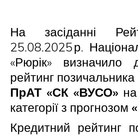
На засіданні Рейт
25.08.2025 р. Націон
«Рюрік» визначило д
рейтинг позичальника
ПрАТ «СК «ВУСО»
на
категорії з прогнозом
«
Кредитний рейтинг п