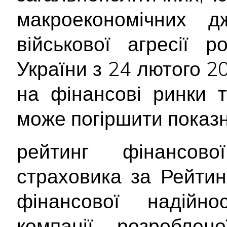
макроекономічних д
військової агресії р
України з 24 лютого 2
на фінансові ринки 
може погіршити показн
рейтинг фінансової
страховика за Рейти
фінансової надійнос
компанії, розроблен