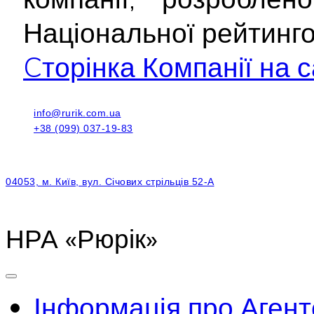
Національної рейтинг
Cторінка Компанії на с
info@rurik.com.ua
+38 (099) 037-19-83
04053, м. Київ, вул. Січових стрільців 52-А
НРА «Рюрік»
Інформація про Агент