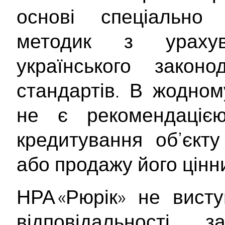
основі спеціально 
методик з ураху
українського закон
стандартів. В жодном
не є рекомендаціє
кредитування об’єкту
або продажу його цінн
НРА «Рюрік» не вист
відповідальності