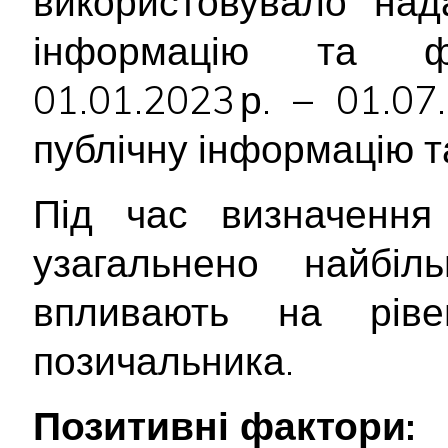
використовувало над
інформацію та фі
01.01.2023 р. – 01.0
публічну інформацію т
Під час визначення 
узагальнено найбіл
впливають на ріве
позичальника.
Позитивні фактори: