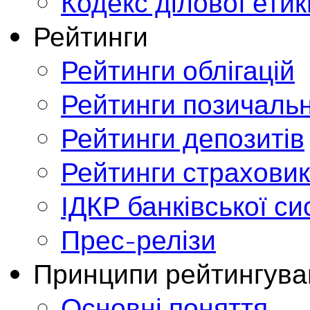
Кодекс ділової етик
Рейтинги
Рейтинги облігацій
Рейтинги позичальн
Рейтинги депозитів
Рейтинги страховик
ІДКР банківської с
Прес-релізи
Принципи рейтингува
Основні поняття