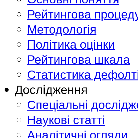
Рейтингова процед
Методологія
Політика оцінки
Рейтингова шкала
Статистика дефолт
Дослідження
Спеціальні дослід
Наукові статті
Аналітичні огляди