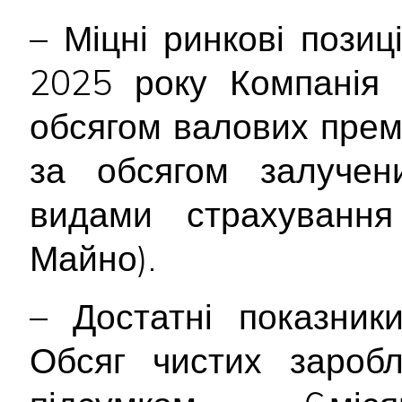
– Міцні ринкові позиц
2025 року Компанія 
обсягом валових прем
за обсягом залучен
видами страхуванн
Майно).
– Достатні показники
Обсяг чистих заробл