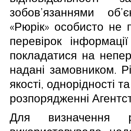
зобов’язаннями об’
«Рюрік» особисто не 
перевірок інформаці
покладатися на непер
надані замовником. Рі
якості, однорідності т
розпорядженні Агентст
Для визначення р