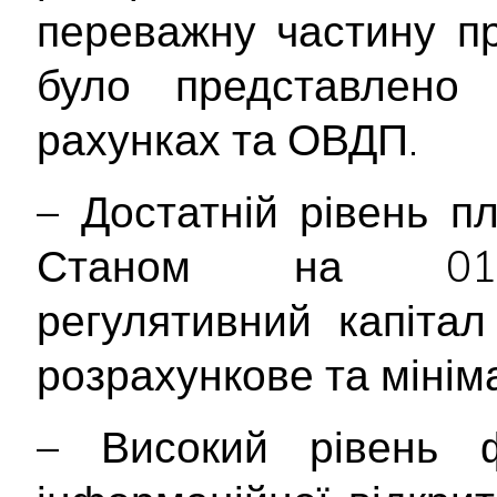
переважну частину пр
було представлено
рахунках та ОВДП.
– Достатній рівень п
Станом на 01.07
регулятивний капіта
розрахункове та мінім
– Високий рівень ф