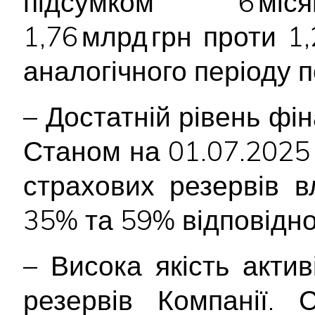
підсумком 6 міся
1,76 млрд грн проти 1
аналогічного періоду 
– Достатній рівень фін
Станом на 01.07.2025 р
страхових резервів 
35% та 59% відповідно
– Висока якість акти
резервів Компанії. 