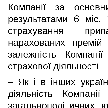
Компанії за основн
результатами 6 міс.
страхування пр
нарахованих премій,
залежність Компанії
страхової діяльності.
– Як і в інших украї
діяльність Компані
загальнополітичних, 