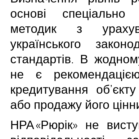
основі спеціально 
методик з ураху
українського закон
стандартів. В жодном
не є рекомендаціє
кредитування об’єкту
або продажу його цінн
НРА «Рюрік» не вист