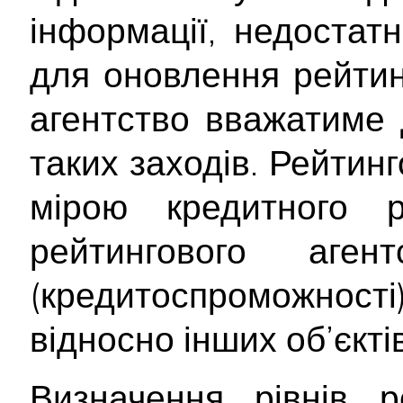
інформації, недостатн
для оновлення рейтинг
агентство вважатиме 
таких заходів. Рейтин
мірою кредитного 
рейтингового аген
(кредитоспроможност
відносно інших об’єктів
Визначення рівнів р