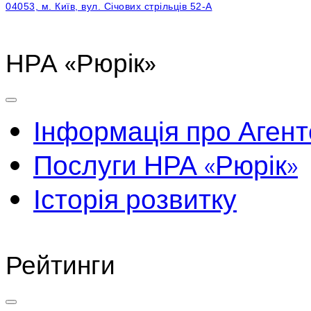
04053, м. Київ, вул. Січових стрільців 52-А
НРА «Рюрік»
Інформація про Агент
Послуги НРА «Рюрік»
Історія розвитку
Рейтинги