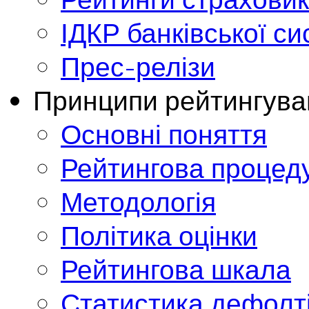
ІДКР банківської с
Прес-релізи
Принципи рейтингува
Основні поняття
Рейтингова процед
Методологія
Політика оцінки
Рейтингова шкала
Статистика дефолт