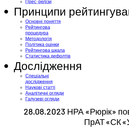
Прес-релізи
Принципи рейтингува
Основні поняття
Рейтингова
процедура
Методологія
Політика оцінки
Рейтингова шкала
Статистика дефолтів
Дослідження
Спеціальні
дослідження
Наукові статті
Аналітичні огляди
Галузеві огляди
28.08.2023 НРА «Рюрік» по
ПрАТ «СК 