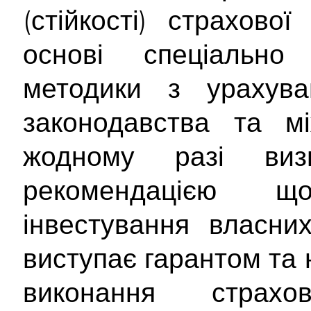
(стійкості) страхово
основі спеціально 
методики з урахува
законодавства та мі
жодному разі ви
рекомендацією 
інвестування власни
виступає гарантом та 
виконання страх