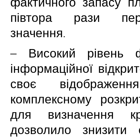
фактичного запасу п
півтора рази пер
значення.
– Високий рівень ф
інформаційної відкри
своє відображе
комплексному розкрит
для визначення кр
дозволило знизити с