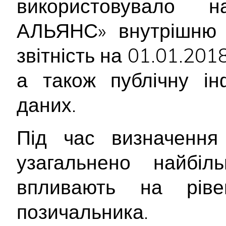
використовувало н
АЛЬЯНС» внутрішню 
звітність на 01.01.2018
а також публічну ін
даних.
Під час визначення 
узагальнено найбіл
впливають на ріве
позичальника.