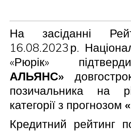
На засіданні Рейт
16.08.2023 р. Націон
«Рюрік» підтве
АЛЬЯНС»
довгострок
позичальника на 
категорії з прогнозом
«
Кредитний рейтинг п