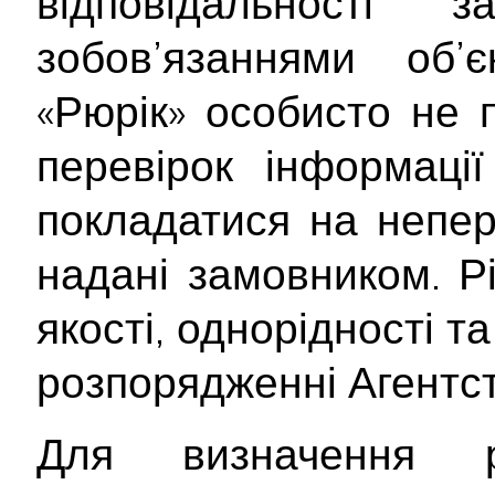
відповідальності
зобов’язаннями об’
«Рюрік» особисто не 
перевірок інформаці
покладатися на непер
надані замовником. Рі
якості, однорідності т
розпорядженні Агентст
Для визначення р