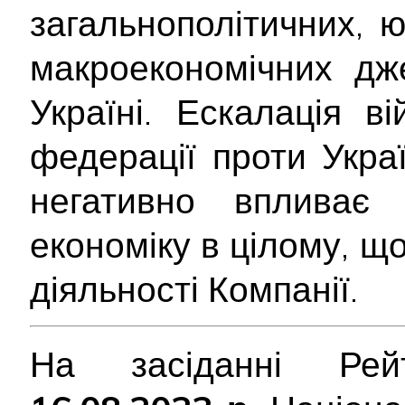
загальнополітичних, 
макроекономічних дж
Україні. Ескалація ві
федерації проти Укра
негативно впливає
економіку в цілому, щ
діяльності Компанії.
На засіданні Рейт