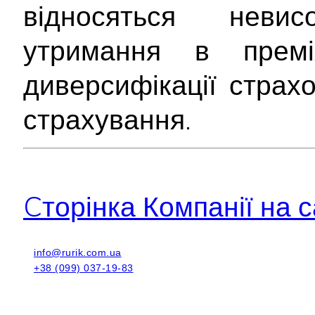
відносяться неви
утримання в премі
диверсифікації стра
страхування.
Cторінка Компанії на с
info@rurik.com.ua
+38 (099) 037-19-83