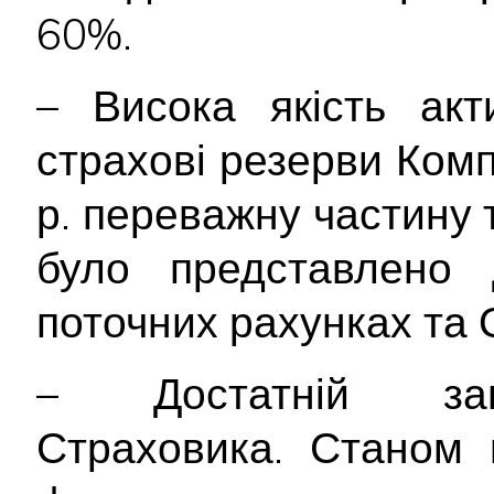
60%.
– Висока якість акт
страхові резерви Комп
р. переважну частину 
було представлено 
поточних рахунках та
– Достатній зап
Страховика. Станом 