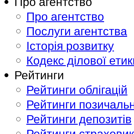
Про агентство
Про агентство
Послуги агентства
Історія розвитку
Кодекс ділової етик
Рейтинги
Рейтинги облігацій
Рейтинги позичальн
Рейтинги депозитів
Рейтинги страховик