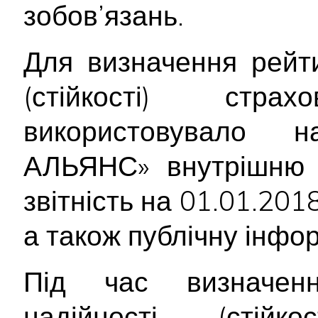
зобов’язань.
Для визначення рейти
(стійкості) стр
використовувало н
АЛЬЯНС» внутрішню 
звітність на 01.01.2018
а також публічну інфор
Під час визначенн
надійності (стійк