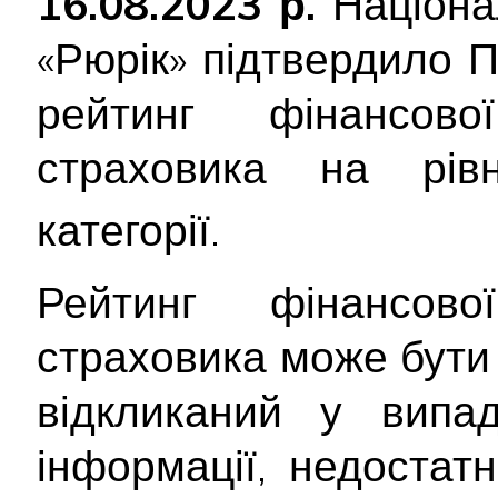
16.08.2023 р.
Націона
«Рюрік» підтвердило
рейтинг фінансової
страховика на рі
категорії.
Рейтинг фінансової
страховика може бути
відкликаний у випад
інформації, недостатн