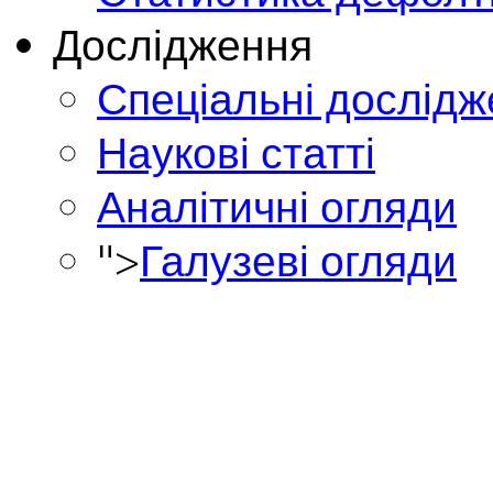
Дослідження
Спеціальні дослід
Наукові статті
Аналітичні огляди
">
Галузеві огляди