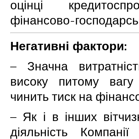
оцінці кредитосп
фінансово-господарськ
Негативні фактори:
– Значна витратніст
високу питому вагу 
чинить тиск на фінансо
– Як і в інших вітчи
діяльність Компані