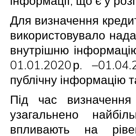
інформації, що є у ро
Для визначення креди
використовувало над
внутрішню інформацію
01.01.2020 р. –01.04
публічну інформацію т
Під час визначення 
узагальнено найбіл
впливають на ріве