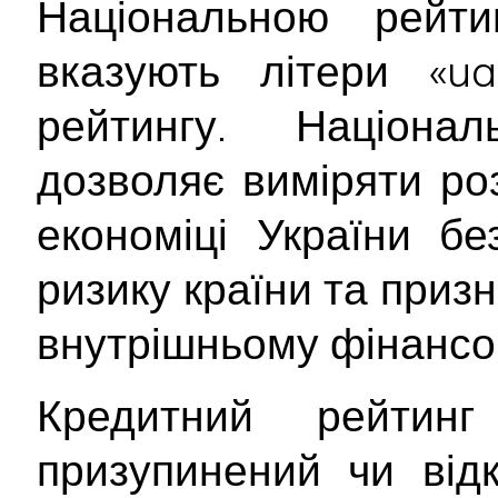
Національною рейт
вказують літери «ua
рейтингу. Націона
дозволяє виміряти ро
економіці України б
ризику країни та приз
внутрішньому фінансо
Кредитний рейтин
призупинений чи від