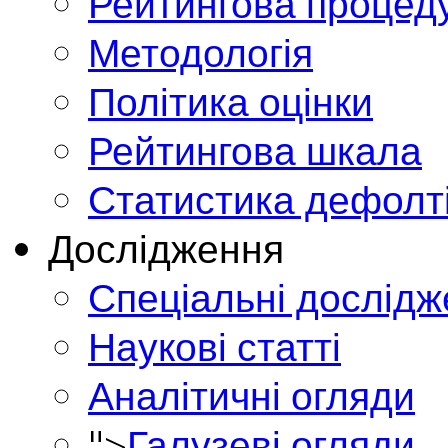
Рейтингова процед
Методологія
Політика оцінки
Рейтингова шкала
Статистика дефолт
Дослідження
Спеціальні дослід
Наукові статті
Аналітичні огляди
">
Галузеві огляди