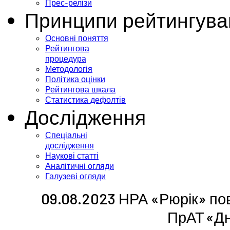
Прес-релізи
Принципи рейтингува
Основні поняття
Рейтингова
процедура
Методологія
Політика оцінки
Рейтингова шкала
Статистика дефолтів
Дослідження
Спеціальні
дослідження
Наукові статті
Аналітичні огляди
Галузеві огляди
09.08.2023 НРА «Рюрік» по
ПрАТ «Д