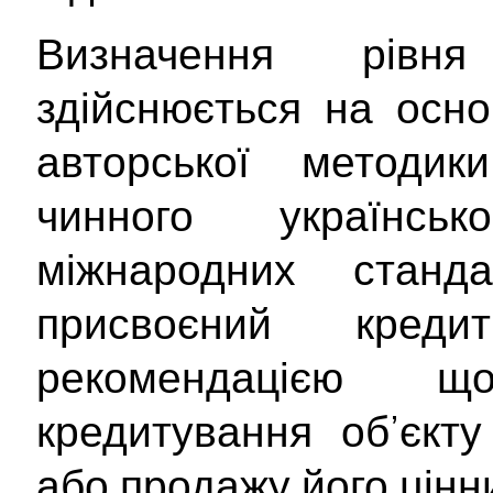
Визначення рівня
здійснюється на осно
авторської методи
чинного українсь
міжнародних станд
присвоєний кре
рекомендацією 
кредитування об’єкту
або продажу його цінн