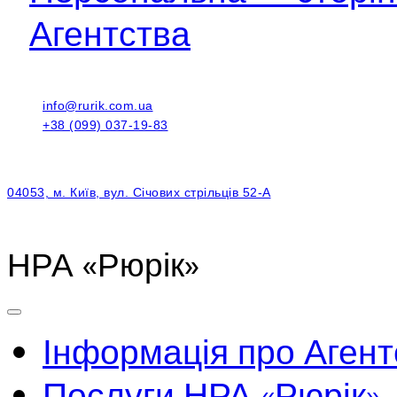
Агентства
info@rurik.com.ua
+38 (099) 037-19-83
04053, м. Київ, вул. Січових стрільців 52-А
НРА «Рюрік»
Інформація про Агент
Послуги НРА «Рюрік»