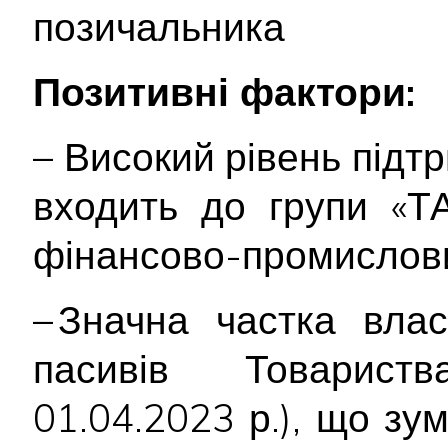
позичальника
Позитивні фактори:
– Високий рівень підтр
входить до групи «Т
фінансово-промислових
– Значна частка влас
пасивів Товари
01.04.2023 р.), що зу