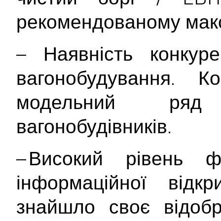
рекомендованому мак
– Наявність конкур
вагонобудування. 
модельний ряд 
вагонобудівників.
– Високий рівень ф
інформаційної відкр
знайшло своє відоб