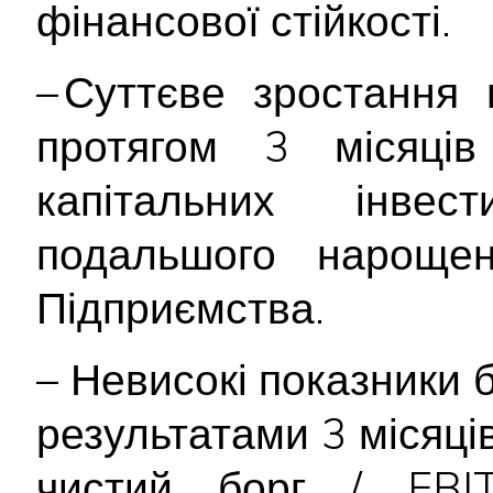
фінансової стійкості.
– Суттєве зростання 
протягом 3 місяців
капітальних інве
подальшого нарощен
Підприємства.
– Невисокі показники 
результатами 3 місяці
чистий борг / EB