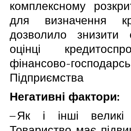
комплексному розкрит
для визначення кр
дозволило знизити с
оцінці кредитосп
фінансово-госпо
Підприємства
Негативні фактори:
– Як і інші великі 
Товариство має підви