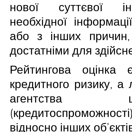
нової суттєвої інф
необхідної інформац
або з інших причин,
достатніми для здійсне
Рейтингова оцінка
кредитного ризику, а
агентства щ
(кредитоспроможност
відносно інших об’єктів