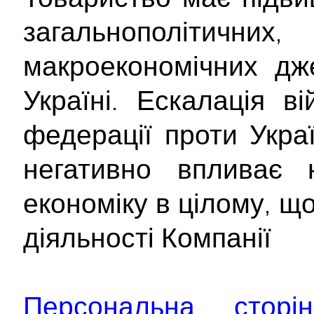
загальнополітич
макроекономічних дж
Україні. Ескалація ві
федерації проти Укра
негативно впливає 
економіку в цілому, щ
діяльності Компанії
Персональна сторі