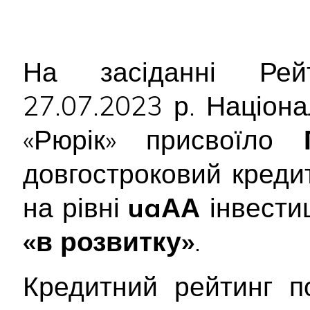
На засіданні Рейт
27.07.2023 р. Націон
«Рюрік» присвоїло
довгостроковий креди
на рівні
uaАА
інвести
«в розвитку»
.
Кредитний рейтинг п