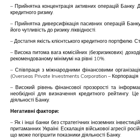
– Прийнятна концентрація активних операцій Банку. 
кредитного ризику.
– Прийнятна диверсифікація пасивних операцій Банку
його чутливість до ризику ліквідності.
– Достатня якість клієнтського кредитного портфелю. 
– Висока питома вага комісійних (безризикових) доход
рекомендованому мінімумі на рівні 10%.
– Співпраця з міжнародними фінансовими організація
(Overseas Private Investments Corporation – Корпораці
– Високий рівень фінансової прозорості та інформац
необхідної для визначення кредитного рейтингу. Це 
діяльності Банку.
Негативні фактори:
– Як і інші банки без стратегічних іноземних інвестиц
притаманних Україні. Ескалація військової агресії рос
що може погіршити показники діяльності Банку.