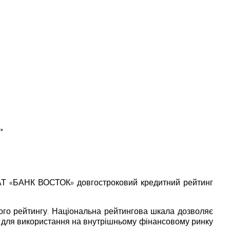
»
 ПАТ «БАНК ВОСТОК» довгостроковий кредитний рейтинг
ого рейтингу. Національна рейтингова шкала дозволяє
на для використання на внутрішньому фінансовому ринку