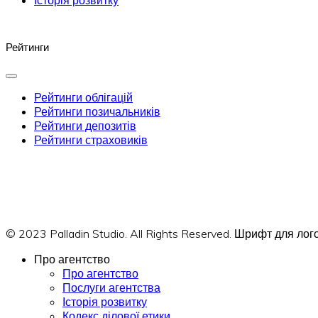
Рейтинги
Рейтинги облігацій
Рейтинги позичальників
Рейтинги депозитів
Рейтинги страховиків
© 2023 Palladin Studio. All Rights Reserved. Шрифт для л
Про агентство
Про агентство
Послуги агентства
Історія розвитку
Кодекс ділової етики