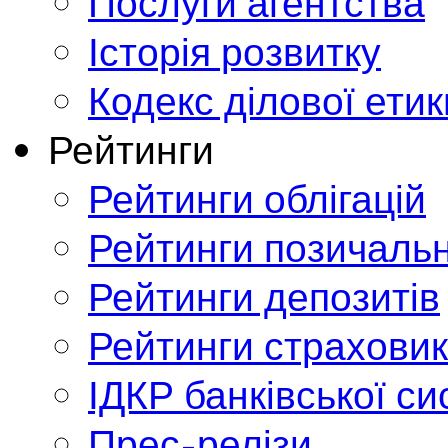
Послуги агентства
Історія розвитку
Кодекс ділової етик
Рейтинги
Рейтинги облігацій
Рейтинги позичальн
Рейтинги депозитів
Рейтинги страховик
ІДКР банківської с
Прес-релізи