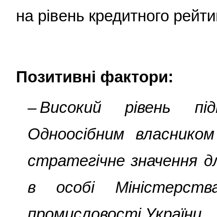
на рівень кредитного рейти
Позитивні фактори:
– Високий рівень п
Одноосібним власником
стратегічне значення дл
в особі Міністерств
промисловості України.