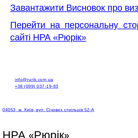
Завантажити Висновок про виз
Перейти на персональну ст
сайті НРА «Рюрік»
info@rurik.com.ua
+38 (099) 037-19-83
04053, м. Київ, вул. Січових стрільців 52-А
НРА «Рюрік»