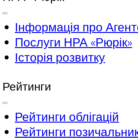
Інформація про Агент
Послуги НРА «Рюрік»
Історія розвитку
Рейтинги
Рейтинги облігацій
Рейтинги позичальник