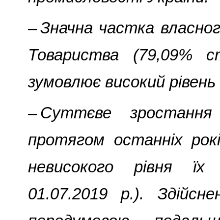
– Значна частка власног
Товариства (79,09% с
зумовлює високий рівень 
– Суттєве зростання
протягом останніх рок
невисокого рівня ї
01.07.2019 р.). Здійсн