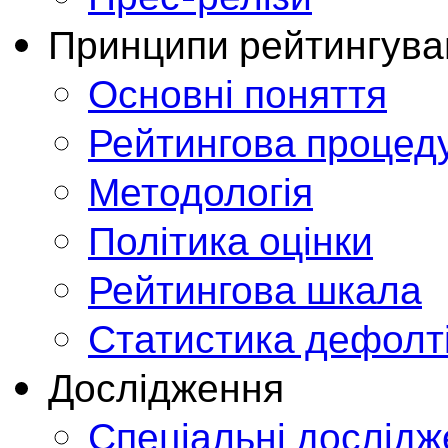
Принципи рейтингува
Основні поняття
Рейтингова процед
Методологія
Політика оцінки
Рейтингова шкала
Статистика дефолт
Дослідження
Спеціальні дослід