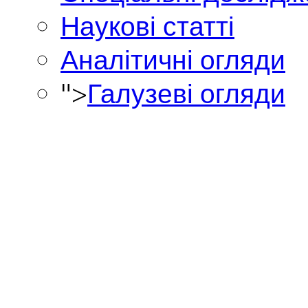
Наукові статті
Аналітичні огляди
">
Галузеві огляди