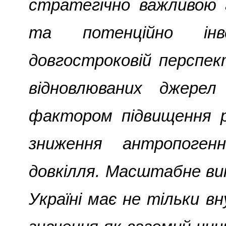
стратегічно важливою 
та потенційно інв
довгостроковій перспек
відновлюваних джерел
фактором підвищення р
зниження антропоген
довкілля. Масштабне в
Україні має не тільки в