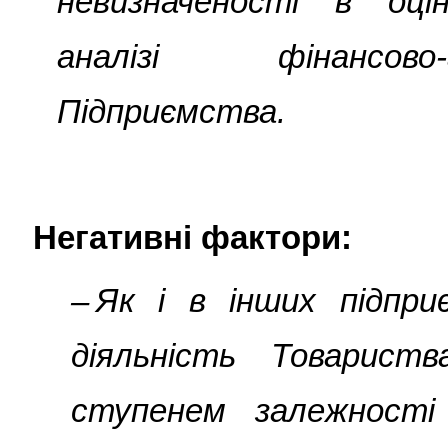
невизначеності в оці
аналізі фінансово-
Підприємства
.
Негативні фактори:
– Як і в інших підпри
діяльність Товарист
ступенем залежності