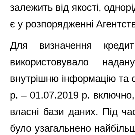
залежить від якості, однор
є у розпорядженні Агентст
Для визначення креди
використовувало над
внутрішню інформацію та ф
р.
– 01.0
7
.2019 р. включно
власні бази даних. Під ча
було узагальнено найбільш