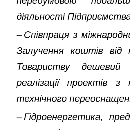
передумовою подаль
діяльності Підприємства
– Співпраця з міжнародн
Залучення коштів від 
Товариству дешевий 
реалізації проектів з
технічного переоснащен
– Гідроенергетика, пр