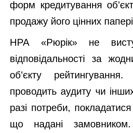
форм кредитування об’єкт
продажу його цінних папері
НРА «Рюрік» не вист
відповідальності за жод
об’єкту рейтингуванн
проводить аудиту чи інших
разі потреби, покладатися
що надані замовником.