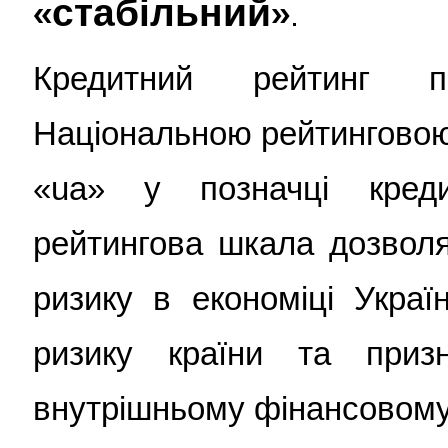
«стабільний»
.
Кредитний рейтинг п
Національною рейтинговою
«ua» у позначці креди
рейтингова шкала дозволя
ризику в економіці Украї
ризику країни та приз
внутрішньому фінансовому 