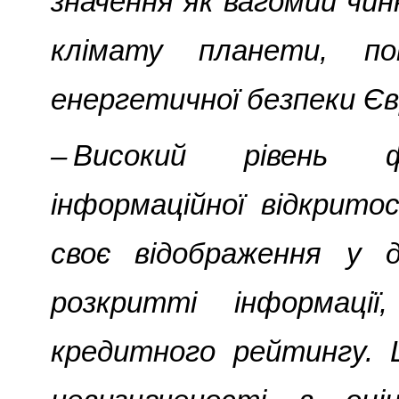
значення як вагомий чин
клімату планети, по
енергетичної безпеки Єв
– Високий рівень ф
інформаційної відкрит
своє відображення у 
розкритті інформації
кредитного рейтингу. 