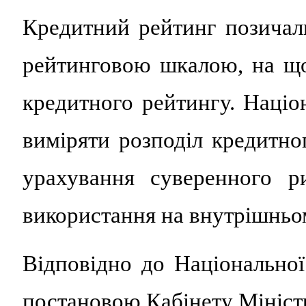
Кредитний рейтинг позичал
рейтинговою шкалою, на що
кредитного рейтингу. Націо
виміряти розподіл кредитно
урахування суверенного р
використання на внутрішньо
Відповідно до Національної
постановою Кабінету Міністр