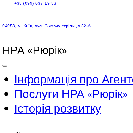
+38 (099) 037-19-83
04053, м. Київ, вул. Січових стрільців 52-А
НРА «Рюрік»
Інформація про Агент
Послуги НРА «Рюрік»
Історія розвитку