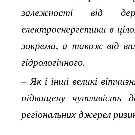
залежності від дер
електроенергетики в ціл
зокрема, а також від впл
гідрологічного.
– Як і інші великі вітчи
підвищену чутливість д
регіональних джерел ризи