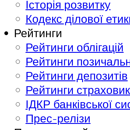
Історія розвитку
Кодекс ділової етик
Рейтинги
Рейтинги облігацій
Рейтинги позичальн
Рейтинги депозитів
Рейтинги страховик
ІДКР банківської с
Прес-релізи