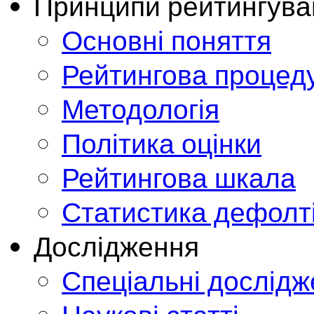
Принципи рейтингува
Основні поняття
Рейтингова процед
Методологія
Політика оцінки
Рейтингова шкала
Статистика дефолт
Дослідження
Спеціальні дослід