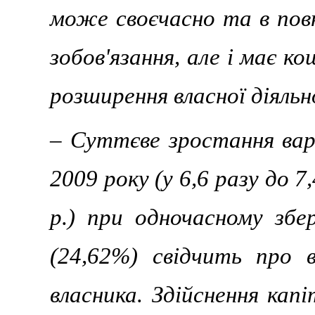
може своєчасно та в повн
зобов'язання, але i має к
розширення власної дiяльн
– Суттєве зростання вар
2009 року (у 6,6 разу до 7
р.) при одночасному збер
(24,62%) свідчить про 
власника. Здійснення кап