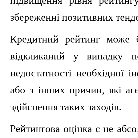
підвищення рівня рейтинг
збереженні позитивних тенд
Кредитний рейтинг може б
відкликаний у випадку по
недостатності необхідної і
або з інших причин, які аг
здійснення таких заходів.
Рейтингова оцінка є не абс