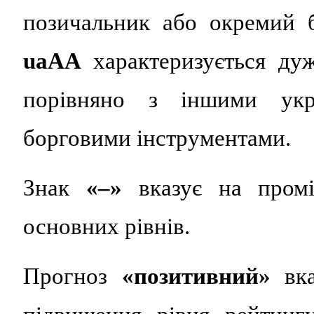
позичальник або окремий 
uaAA
характеризується ду
порівняно з іншими укр
борговими інструментами.
Знак
«–»
вказує на промі
основних рівнів.
Прогноз
«позитивний»
вка