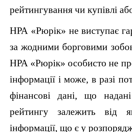
рейтингування чи купівлі аб
НРА «Рюрік» не виступає гар
за жодними борговими зобов
НРА «Рюрік» особисто не пр
інформації і може, в разі по
фінансові дані, що надан
рейтингу залежить від як
інформації, що є у розпоряд