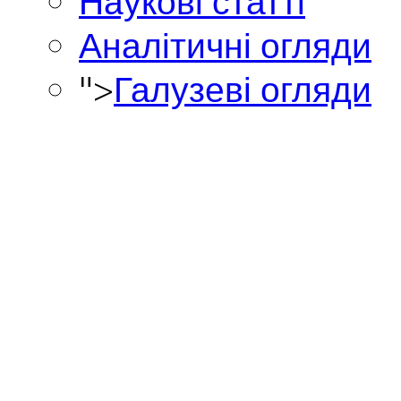
Наукові статті
Аналітичні огляди
">
Галузеві огляди