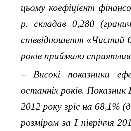
цьому коефіцієнт фінансо
р. складав 0,280 (грани
співвідношення «Чистий 
років приймало сприятливі
– Високі показники еф
останніх років. Показник
2012 року зріс на 68,1% (д
розміром за І півріччя 2