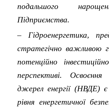
подальшого нароще
Підприємства.
– Гідроенергетика, пр
стратегічно важливою г
потенційно інвестиційн
перспективі. Освоєння
джерел енергії (НВДЕ) 
рівня енергетичної без