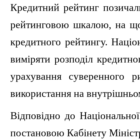
Кредитний рейтинг позичал
рейтинговою шкалою, на що
кредитного рейтингу. Націо
виміряти розподіл кредитно
урахування суверенного р
використання на внутрішньо
Відповідно до Національної
постановою Кабінету Міністр