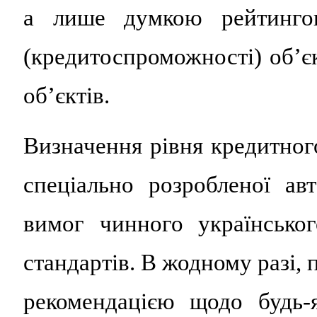
а лише думкою рейтингов
(кредитоспроможності) об’є
об’єктів.
Визначення рівня кредитног
спеціально розробленої ав
вимог чинного українсько
стандартів. В жодному разі,
рекомендацією щодо будь-