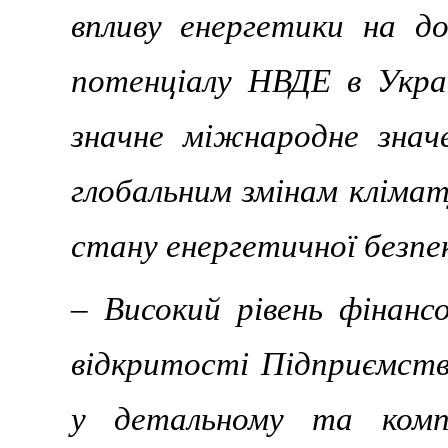
впливу енергетики на д
потенціалу НВДЕ в Украї
значне міжнародне знач
глобальним змінам клімат
стану енергетичної безпе
– Високий рівень фінанс
відкритості Підприємств
у детальному та компл