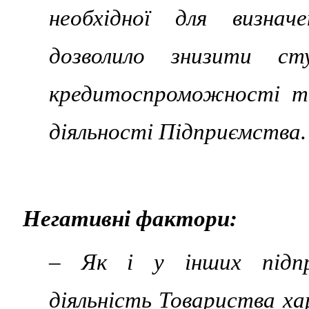
необхідної для визнач
дозволило знизити сту
кредитоспроможності та 
діяльності Підприємства.
Негативні фактори:
– Як і у інших підпри
діяльність Товариства х