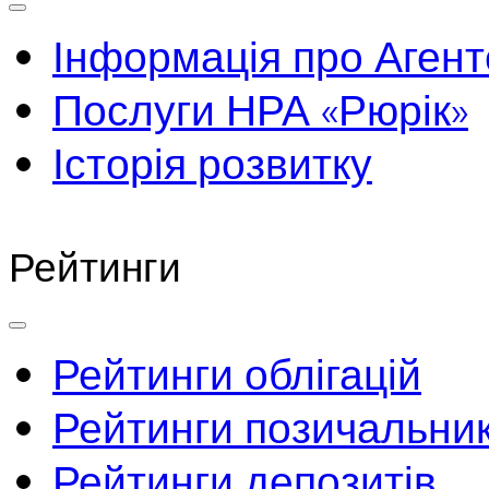
Інформація про Агент
Послуги НРА «Рюрік»
Історія розвитку
Рейтинги
Рейтинги облігацій
Рейтинги позичальник
Рейтинги депозитів