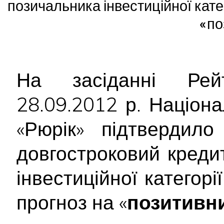
позичальника інвестиційної катег
«по
На засіданні Рейт
28.09.2012 р. Націон
«Рюрік» підтвердил
довгостроковий креди
інвестиційної категорі
прогноз на «
позитивн