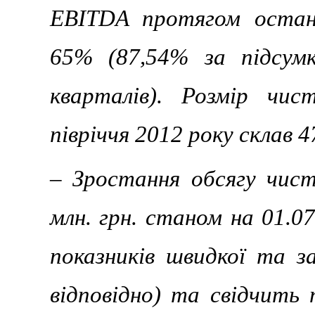
EBITDA протягом остан
65% (87,54% за підсум
кварталів). Розмір чи
півріччя 2012 року склав 4
– Зростання обсягу чист
млн. грн. станом на 01.07
показників швидкої та за
відповідно) та свідчить