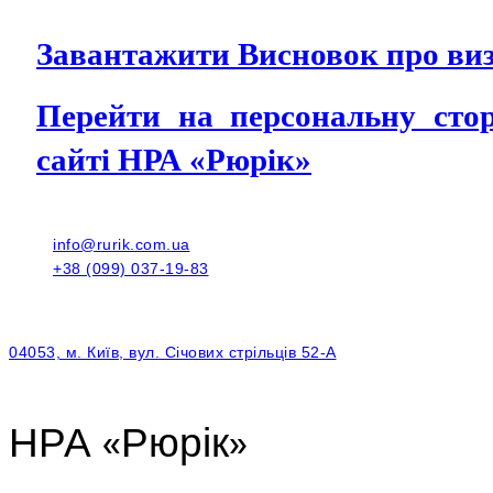
Завантажити Висновок про виз
Перейти на персональну с
сайті НРА «Рюрік»
info@rurik.com.ua
+38 (099) 037-19-83
04053, м. Київ, вул. Січових стрільців 52-А
НРА «Рюрік»