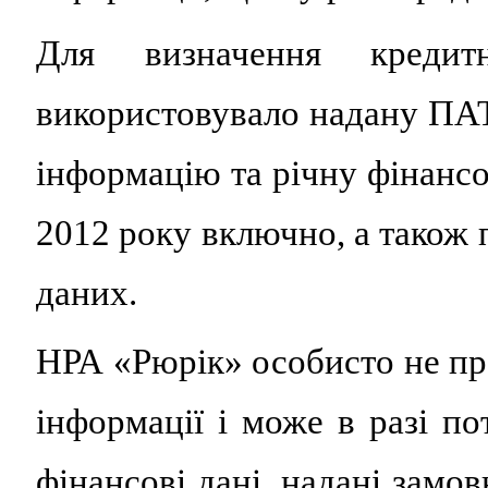
Для визначення креди
використовувало надану 
інформацію та річну фінансов
2012 року включно, а також 
даних.
НРА «Рюрік» особисто не пр
інформації і може в разі по
фінансові дані, надані замо