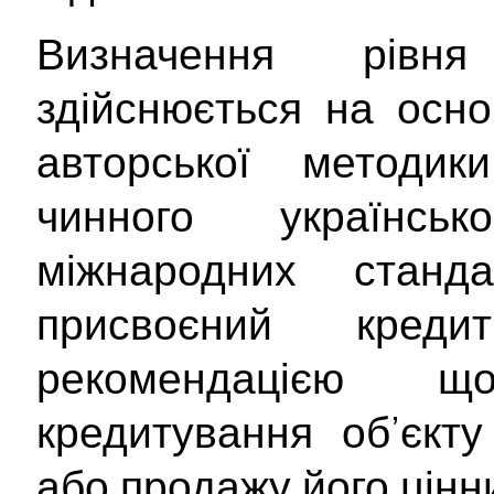
Визначення рівня
здійснюється на осно
авторської методи
чинного українсь
міжнародних станд
присвоєний кре
рекомендацією 
кредитування об’єкту
або продажу його цінн