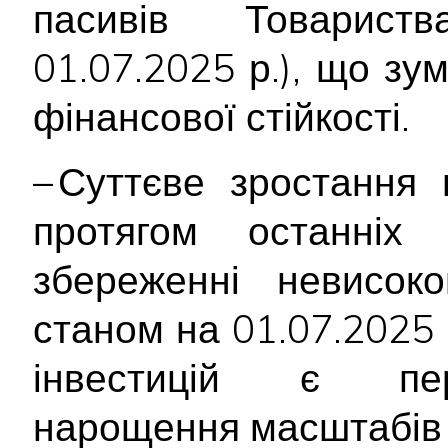
пасивів Товари
01.07.2025 р.), що зу
фінансової стійкості.
– Суттєве зростання 
протягом останніх
збереженні невисок
станом на 01.07.2025 
інвестицій є пе
нарощення масштабів 