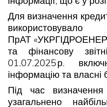
інформації, що є у ро
Для визначення креди
використо
ПрАТ «УКРГІДРОЕНЕРГ
та фінансову звітн
01.07.2025 р. вкл
інформацію та власні 
Під час визначення 
узагальнено найбіл