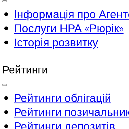
Інформація про Агент
Послуги НРА «Рюрік»
Історія розвитку
Рейтинги
Рейтинги облігацій
Рейтинги позичальник
Рейтинги депозитів