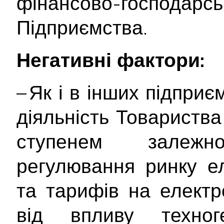
фінансово-госпо
Підприємства.
Негативні фактори:
– Як і в інших підприє
діяльність Товариств
ступенем залежн
регулювання ринку е
та тарифів на електр
від впливу техног