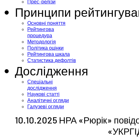
Прес-релізи
Принципи рейтингува
Основні поняття
Рейтингова
процедура
Методологія
Політика оцінки
Рейтингова шкала
Статистика дефолтів
Дослідження
Спеціальні
дослідження
Наукові статті
Аналітичні огляди
Галузеві огляди
10.10.2025 НРА «Рюрік» повід
«УКРГ