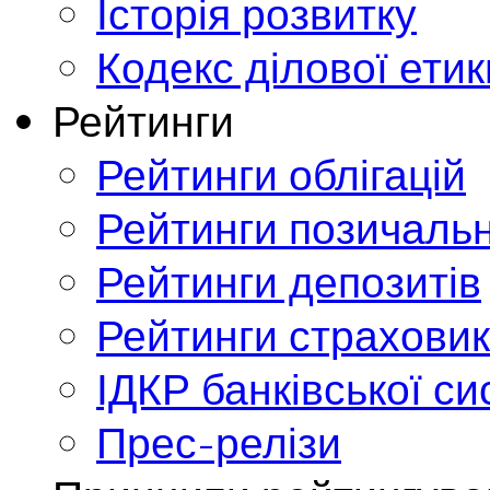
Історія розвитку
Кодекс ділової етик
Рейтинги
Рейтинги облігацій
Рейтинги позичальн
Рейтинги депозитів
Рейтинги страховик
ІДКР банківської с
Прес-релізи