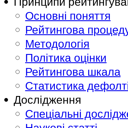
Принципи рейтингува
Основні поняття
Рейтингова процед
Методологія
Політика оцінки
Рейтингова шкала
Статистика дефолт
Дослідження
Спеціальні дослід
Наукові статті