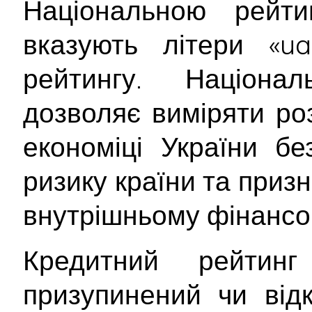
Національною рейт
вказують літери «ua
рейтингу. Націона
дозволяє виміряти ро
економіці України б
ризику країни та приз
внутрішньому фінансо
Кредитний рейтин
призупинений чи від