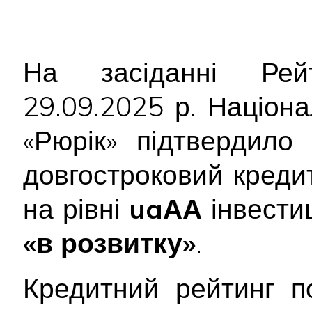
На засіданні Рейт
29.09.2025 р. Націон
«Рюрік» підтвердил
довгостроковий креди
на рівні
uaАА
інвестиц
«в розвитку»
.
Кредитний рейтинг п