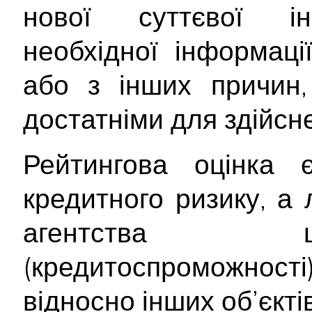
нової суттєвої інф
необхідної інформац
або з інших причин,
достатніми для здійсне
Рейтингова оцінка
кредитного ризику, а
агентства щ
(кредитоспроможност
відносно інших об’єктів