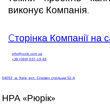
виконує Компанія.
Cторінка Компанії на с
info@rurik.com.ua
+38 (099) 037-19-83
04053, м. Київ, вул. Січових стрільців 52-А
НРА «Рюрік»