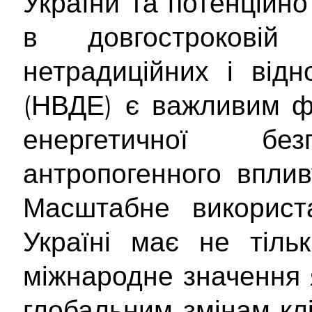
України та потенційн
в довгостроковій 
нетрадиційних і від
(НВДЕ) є важливим ф
енергетичної б
антропогенного вплив
Масштабне використ
Україні має не тіль
міжнародне значення 
глобальним змінам кл