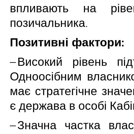
впливають на ріве
позичальника.
Позитивні фактори:
– Високий рівень пі
Одноосібним власник
має стратегічне значе
є держава в особі Кабі
– Значна частка влас