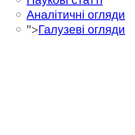
Аналітичні огляди
">
Галузеві огляди