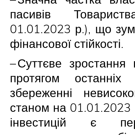
пасивів Товари
01.01.2023 р.), що зу
фінансової стійкості.
– Суттєве зростання 
протягом останніх
збереженні невисок
станом на 01.01.2023 
інвестицій є пе