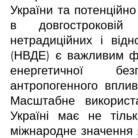
України та потенційн
в довгостроковій 
нетрадиційних і від
(НВДЕ) є важливим ф
енергетичної б
антропогенного вплив
Масштабне використ
Україні має не тіль
міжнародне значення 