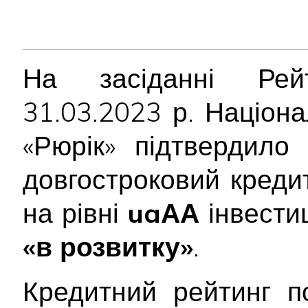
На засіданні Рейт
31.03.2023 р. Націон
«Рюрік» підтвердил
довгостроковий креди
на рівні
uaАА
інвестиц
«в розвитку»
.
Кредитний рейтинг п