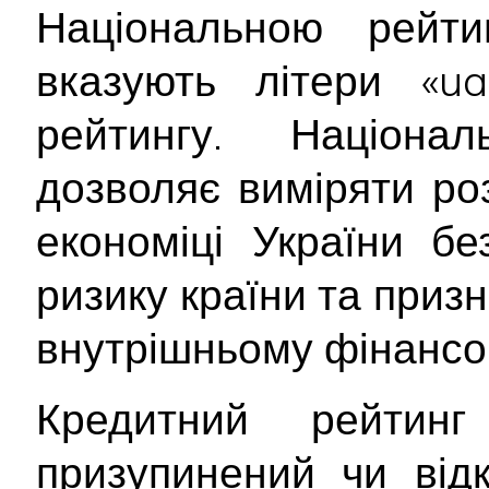
Національною рейт
вказують літери «ua
рейтингу. Націона
дозволяє виміряти ро
економіці України б
ризику країни та приз
внутрішньому фінансо
Кредитний рейтин
призупинений чи від