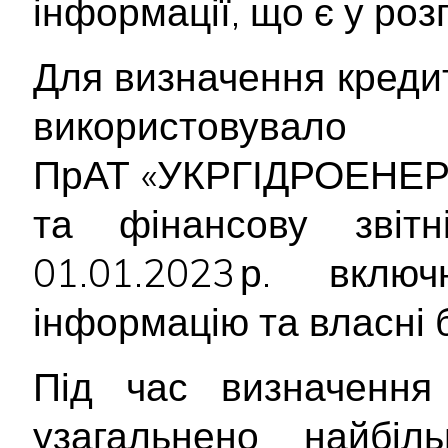
інформації, що є у ро
Для визначення креди
використо
ПрАТ «УКРГІДРОЕНЕРГ
та фінансову звітн
01.01.2023 р. вкл
інформацію та власні 
Під час визначення 
узагальнено найбіл