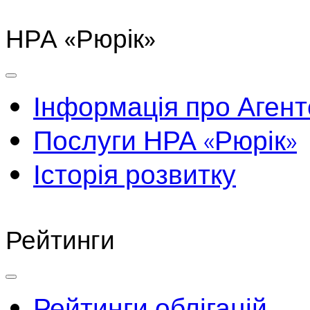
НРА «Рюрік»
Інформація про Агент
Послуги НРА «Рюрік»
Історія розвитку
Рейтинги
Рейтинги облігацій