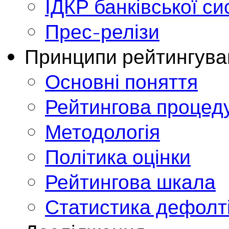
ІДКР банківської с
Прес-релізи
Принципи рейтингува
Основні поняття
Рейтингова процед
Методологія
Політика оцінки
Рейтингова шкала
Статистика дефолт