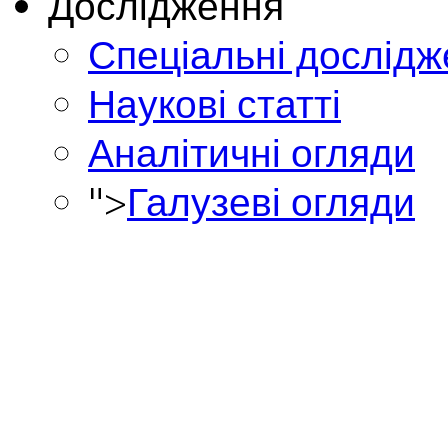
Дослідження
Спеціальні дослід
Наукові статті
Аналітичні огляди
">
Галузеві огляди