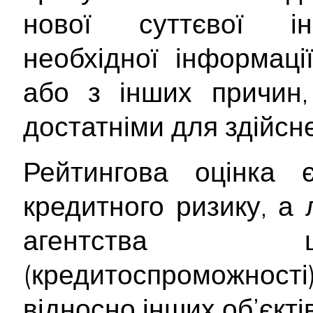
нової суттєвої інф
необхідної інформац
або з інших причин,
достатніми для здійсне
Рейтингова оцінка
кредитного ризику, а
агентства щ
(кредитоспроможност
відносно інших об’єктів