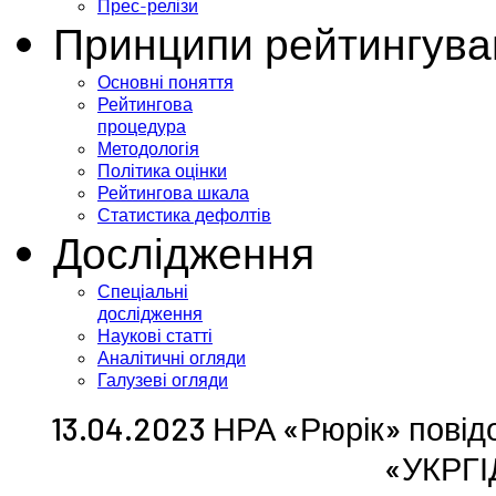
Прес-релізи
Принципи рейтингува
Основні поняття
Рейтингова
процедура
Методологія
Політика оцінки
Рейтингова шкала
Статистика дефолтів
Дослідження
Спеціальні
дослідження
Наукові статті
Аналітичні огляди
Галузеві огляди
13.04.2023 НРА «Рюрік» повід
«УКРГ