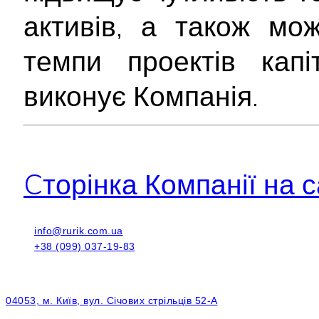
активів, а також мо
темпи проектів капі
виконує Компанія.
Cторінка Компанії на с
info@rurik.com.ua
+38 (099) 037-19-83
04053, м. Київ, вул. Січових стрільців 52-А