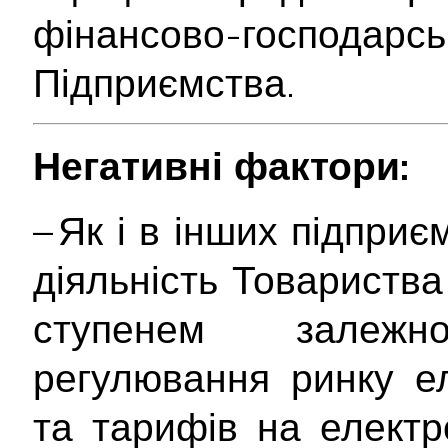
фінансово-госпо
Підприємства.
Негативні фактори:
– Як і в інших підприє
діяльність Товариств
ступенем залежн
регулювання ринку е
та тарифів на електр