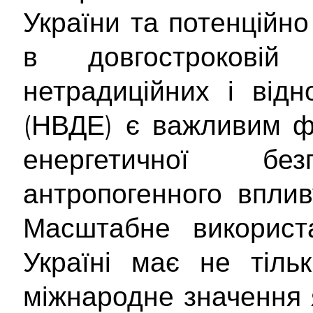
України та потенційн
в довгостроковій 
нетрадиційних і від
(НВДЕ) є важливим ф
енергетичної б
антропогенного вплив
Масштабне використ
Україні має не тіль
міжнародне значення 