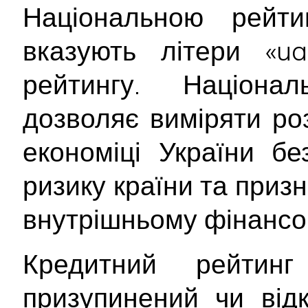
Національною рейт
вказують літери «ua
рейтингу. Націона
дозволяє виміряти ро
економіці України б
ризику країни та приз
внутрішньому фінансо
Кредитний рейтин
призупинений чи від