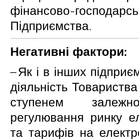
фінансово-госпо
Підприємства.
Негативні фактори:
– Як і в інших підприє
діяльність Товариств
ступенем залежн
регулювання ринку е
та тарифів на електр