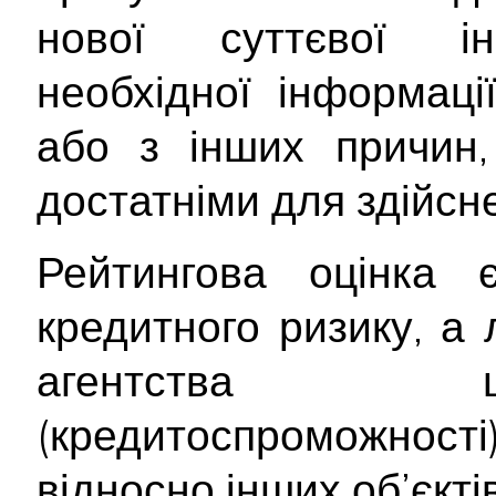
нової суттєвої інф
необхідної інформац
або з інших причин,
достатніми для здійсне
Рейтингова оцінка
кредитного ризику, а
агентства щ
(кредитоспроможност
відносно інших об’єктів