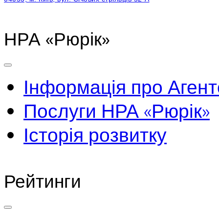
НРА «Рюрік»
Інформація про Агент
Послуги НРА «Рюрік»
Історія розвитку
Рейтинги