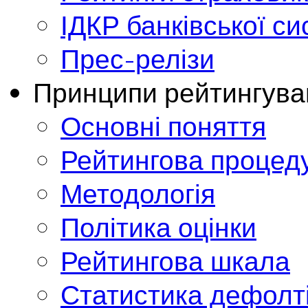
ІДКР банківської с
Прес-релізи
Принципи рейтингува
Основні поняття
Рейтингова процед
Методологія
Політика оцінки
Рейтингова шкала
Статистика дефолт