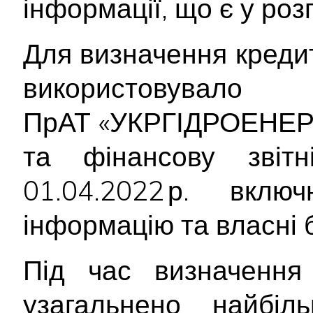
інформації, що є у ро
Для визначення креди
використо
ПрАТ «УКРГІДРОЕНЕРГ
та фінансову звітн
01.04.2022 р. вкл
інформацію та власні 
Під час визначення 
узагальнено найбіл