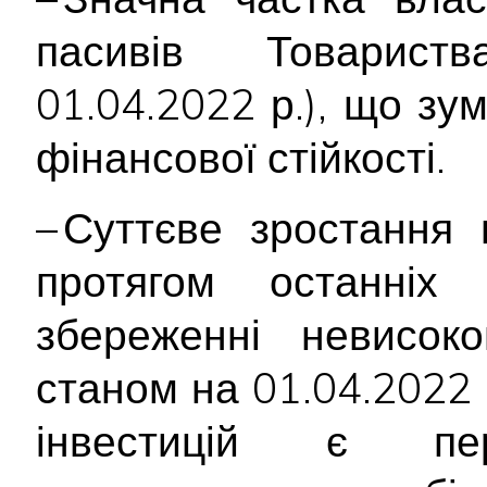
пасивів Товари
01.04.2022 р.), що зу
фінансової стійкості.
– Суттєве зростання 
протягом останніх
збереженні невисок
станом на 01.04.2022 
інвестицій є пе