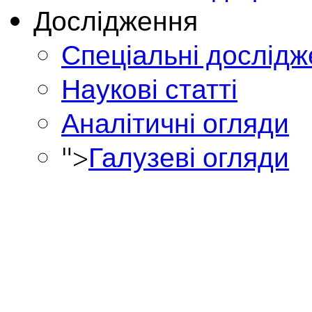
Дослідження
Спеціальні дослід
Наукові статті
Аналітичні огляди
">
Галузеві огляди