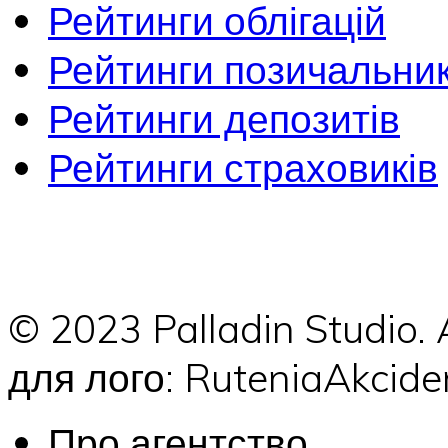
Рейтинги облігацій
Рейтинги позичальник
Рейтинги депозитів
Рейтинги страховиків
© 2023 Palladin Studio.
для лого: RuteniaAkci
Про агентство