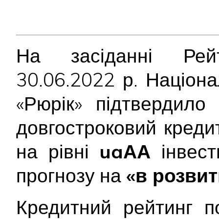
На засіданні Рейт
30.06.2022 р. Націон
«Рюрік» підтвердил
довгостроковий креди
на рівні
uaАА
інвести
прогнозу на
«в розвит
Кредитний рейтинг п