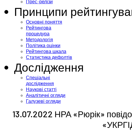
Прес-релізи
Принципи рейтингува
Основні поняття
Рейтингова
процедура
Методологія
Політика оцінки
Рейтингова шкала
Статистика дефолтів
Дослідження
Спеціальні
дослідження
Наукові статті
Аналітичні огляди
Галузеві огляди
13.07.2022 НРА «Рюрік» повід
«УКРГ