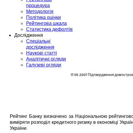
процедура
Методологія
Політика оцінки
Рейтингова шкала
Статистика дефолтів
Дослідження
Спеціальні
дослідження
Наукові статті
Аналітичні огляди
Галузеві огляди
17.05.2007 Підтвердження довгостроко
Рейтинг Банку визначено за Національною рейтингово
виміряти розподіл кредитного ризику в економіці Укра
України.