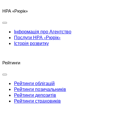
НРА «Рюрік»
Інформація про Агентство
Послуги НРА «Рюрік»
Історія розвитку
Рейтинги
Рейтинги облігацій
Рейтинги позичальників
Рейтинги депозитів
Рейтинги страховиків