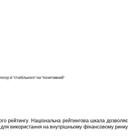
нозу зі “стабільного” на “позитивний”
ного рейтингу. Національна рейтингова шкала дозволяє
на для використання на внутрішньому фінансовому ринку