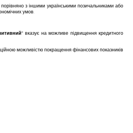
 порівняно з іншими українськими позичальниками або
ономічних умов.
зитивний
" вказує на можливе підвищення кредитного
нційною можливістю покращення фінансових показників