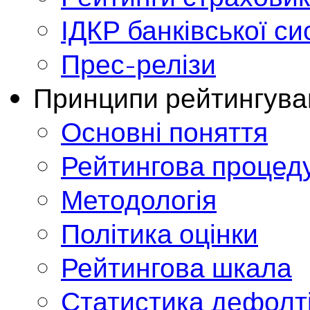
ІДКР банківської с
Прес-релізи
Принципи рейтингува
Основні поняття
Рейтингова процед
Методологія
Політика оцінки
Рейтингова шкала
Статистика дефолт