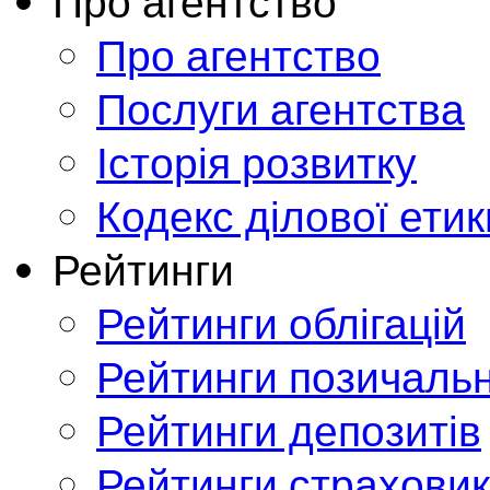
Про агентство
Про агентство
Послуги агентства
Історія розвитку
Кодекс ділової етик
Рейтинги
Рейтинги облігацій
Рейтинги позичальн
Рейтинги депозитів
Рейтинги страховик