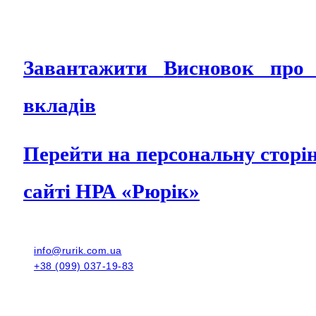
Завантажити
В
исновок про 
вкладів
Перейти на персональну сторі
сайті НРА «Рюрік»
info@rurik.com.ua
+38 (099) 037-19-83