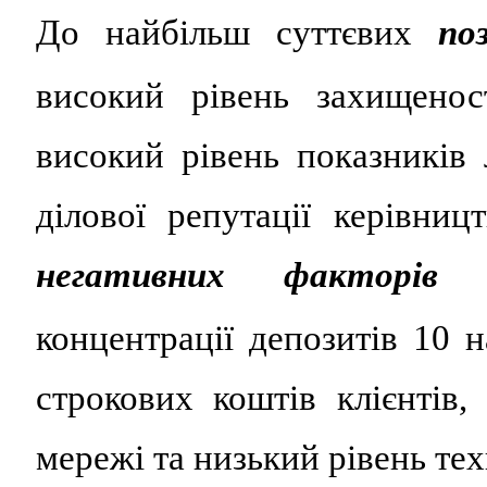
До найбільш суттєвих
по
високий рівень захищенос
високий рівень показників 
ділової репутації керівни
негативних факторів
ві
концентрації депозитів 10 
строкових коштів клієнтів, 
мережі та низький рівень те