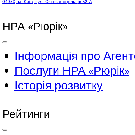
04053, м. Київ, вул. Січових стрільців 52-А
НРА «Рюрік»
Інформація про Агент
Послуги НРА «Рюрік»
Історія розвитку
Рейтинги