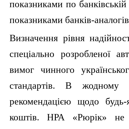
показниками по банківській 
показниками банків-аналогів
Визначення рівня надійност
спеціально розробленої ав
вимог чинного українсько
стандартів. В жодному 
рекомендацією щодо будь-
коштів. НРА «Рюрік» не 