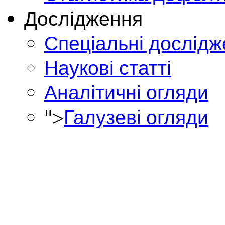
Дослідження
Спеціальні дослід
Наукові статті
Аналітичні огляди
">
Галузеві огляди