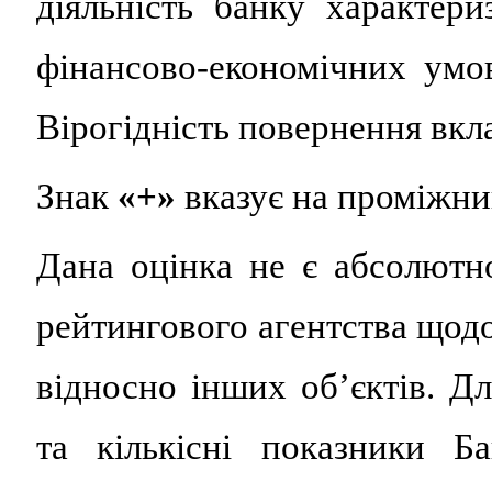
діяльність банку характер
фінансово-економічних умо
Вірогідність повернення вкла
Знак
«
+
»
вказує на проміжни
Дана оцінка не є абсолют
рейтингового агентства щодо
відносно інших об’єктів. Дл
та кількісні показники Б