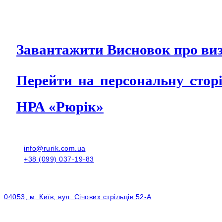
Завантажити Висновок про виз
Перейти на персональну сто
НРА «Рюрік»
info@rurik.com.ua
+38 (099) 037-19-83
04053, м. Київ, вул. Січових стрільців 52-А