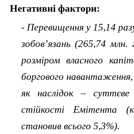
Негативні фактори:
- Перевищення у 15,14 раз
зобов’язань (265,74 млн.
розміром власного капіт
боргового навантаження, 
як наслідок – суттєве 
стійкості Емітента (к
становив всього 5,3%).