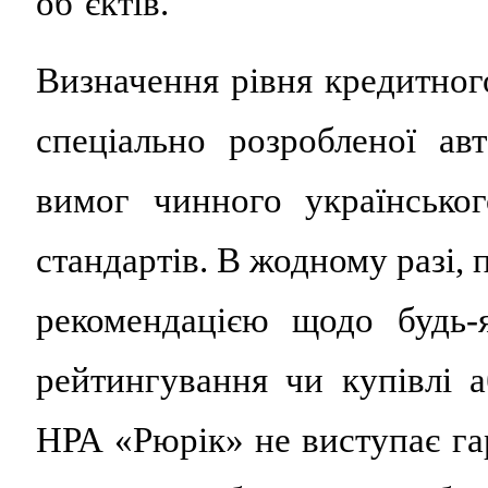
об’єктів.
Визначення рівня кредитног
спеціально розробленої ав
вимог чинного українсько
стандартів. В жодному разі,
рекомендацією щодо будь-
рейтингування чи купівлі 
НРА «Рюрік» не виступає гар