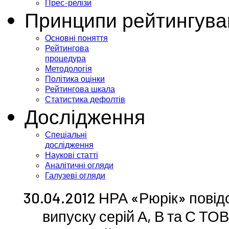
Прес-релізи
Принципи рейтингува
Основні поняття
Рейтингова
процедура
Методологія
Політика оцінки
Рейтингова шкала
Статистика дефолтів
Дослідження
Спеціальні
дослідження
Наукові статті
Аналітичні огляди
Галузеві огляди
30.04.2012 НРА «Рюрік» повід
випуску серій А, В та С Т