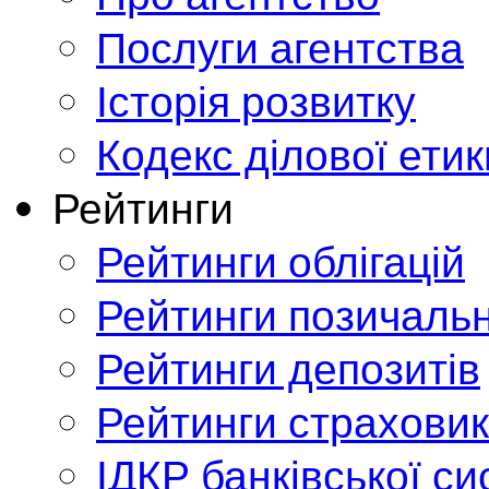
Послуги агентства
Історія розвитку
Кодекс ділової етик
Рейтинги
Рейтинги облігацій
Рейтинги позичальн
Рейтинги депозитів
Рейтинги страховик
ІДКР банківської с