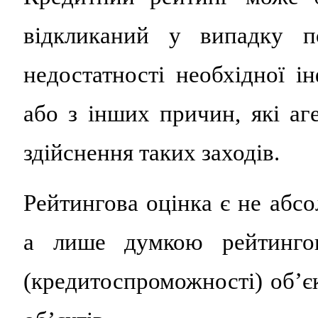
відкликаний у випадку по
недостатності необхідної і
або з інших причин, які аг
здійснення таких заходів.
Рейтингова оцінка є не абс
а лише думкою рейтингов
(кредитоспроможності) об’є