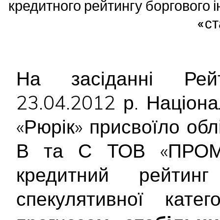
кредитного рейтингу боргового 
«ст
На засіданні Рейт
23.04.2012 р. Націон
«Рюрік» присвоїло обл
В та С ТОВ «ПРОМІ
кредитний рейтинг
спекулятивної кате