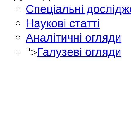
Спеціальні дослід
Наукові статті
Аналітичні огляди
">
Галузеві огляди