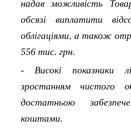
надав можливість Това
обсязі виплатити відс
облігаціями, а також от
556 тис. грн.
- Високі показники лі
зростанням чистого о
достатньою забезпеч
коштами.