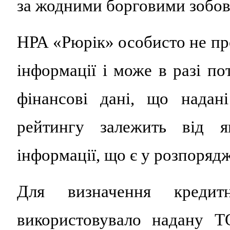
за жодними борговими зобов
НРА «Рюрік» особисто не пр
інформації і може в разі по
фінансові дані, що надан
рейтингу залежить від як
інформації, що є у розпоряд
Для визначення креди
використовувало надану