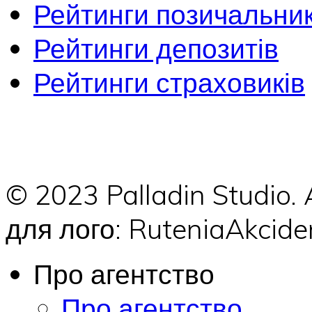
Рейтинги позичальник
Рейтинги депозитів
Рейтинги страховиків
© 2023 Palladin Studio.
для лого: RuteniaAkci
Про агентство
Про агентство