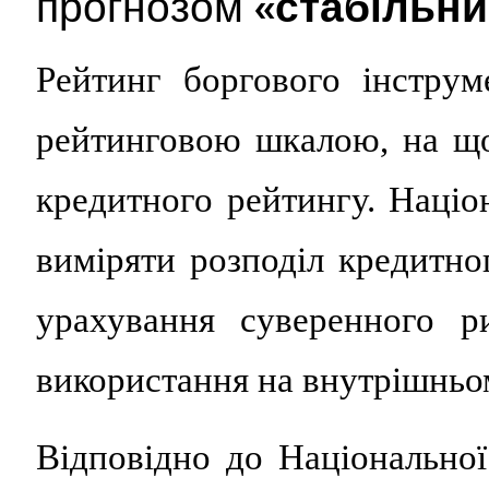
прогнозом
«стабільни
Рейтинг боргового інстру
рейтинговою шкалою, на що
кредитного рейтингу. Націо
виміряти розподіл кредитно
урахування суверенного р
використання на внутрішньо
Відповідно до Національної