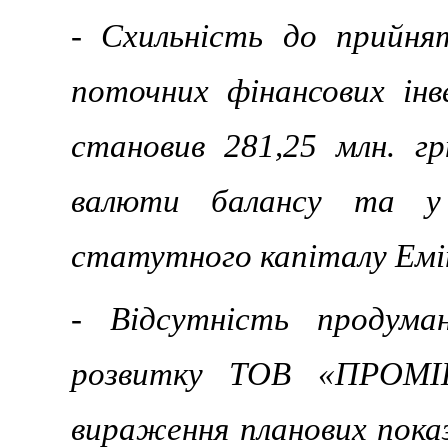
- Схильність до прийнят
поточних фінансових інв
становив 281,25 млн. г
валюти балансу та у 
статутного капіталу Ем
- Відсутність продума
розвитку ТОВ «ПРОМІН
вираження планових показ