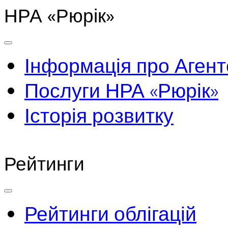
НРА «Рюрік»
Інформація про Агент
Послуги НРА «Рюрік»
Історія розвитку
Рейтинги
Рейтинги облігацій