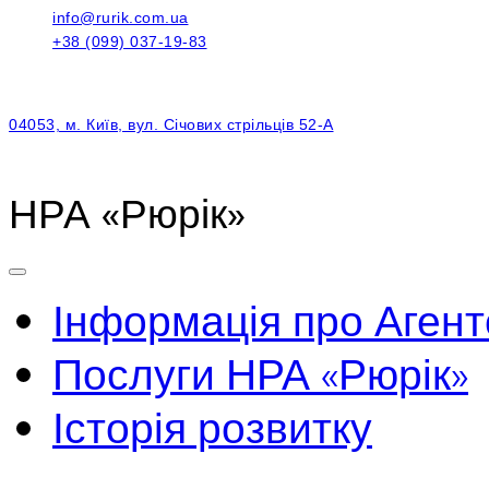
info@rurik.com.ua
+38 (099) 037-19-83
04053, м. Київ, вул. Січових стрільців 52-А
НРА «Рюрік»
Інформація про Агент
Послуги НРА «Рюрік»
Історія розвитку