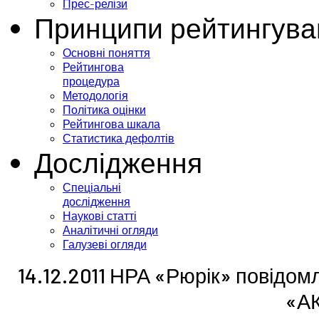
Прес-релізи
Принципи рейтингува
Основні поняття
Рейтингова
процедура
Методологія
Політика оцінки
Рейтингова шкала
Статистика дефолтів
Дослідження
Спеціальні
дослідження
Наукові статті
Аналітичні огляди
Галузеві огляди
14.12.2011 НРА «Рюрік» повідом
«А