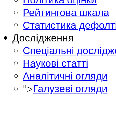
Рейтингова шкала
Статистика дефолт
Дослідження
Спеціальні дослід
Наукові статті
Аналітичні огляди
">
Галузеві огляди