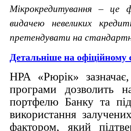
Мікрокредитування – це ф
видачею невеликих кредит
претендувати на стандартні
Детальніше на офіційном
НРА «Рюрік» зазначає,
програми дозволить н
портфелю Банку та під
використання залучени
фактором, який підтве