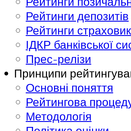
Рейтинги позичальн
Рейтинги депозитів
Рейтинги страховик
ІДКР банківської с
Прес-релізи
Принципи рейтингува
Основні поняття
Рейтингова процед
Методологія
Політика оцінки