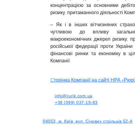
концентрацією за основними дебіт
ризику, притаманного діяльності Комп
‒ Як і в інших вітчизняних страх
чутливою до впливу загальноп
макроекономічних джерел ризику, при
російської федерації проти Україн
фінансові ринки та економіку в ці
Компанії.
Cторінка Компанії на сайті НРА «Рюрі
info@rurik.com.ua
+38 (099) 037-19-83
04053, м. Київ, вул. Січових стрільців 52-А