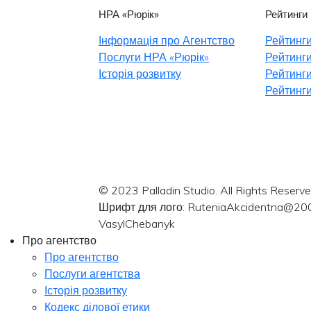
НРА «Рюрік»
Рейтинги
Інформація про Агентство
Рейтинги
Послуги НРА «Рюрік»
Рейтинги
Історія розвитку
Рейтинги
Рейтинги
© 2023 Palladin Studio. All Rights Reserve
Шрифт для лого: RuteniaAkcidentna@20
VasylChebanyk
Про агентство
Про агентство
Послуги агентства
Історія розвитку
Кодекс ділової етики