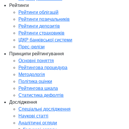
Рейтинги
Рейтинги облігацій
Рейтинги позичальників
Рейтинги депозитів
Рейтинги страховиків
ІДКР банківської системи
Прес-релізи
Принципи рейтингування
Основні поняття
Рейтингова процедура
Методологія
Політика оцінки
Рейтингова шкала
Статистика дефолтів
Дослідження
Спеціальні дослідження
Наукові статті
Аналітичні огляди