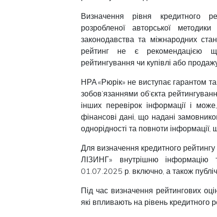
Визначення рівня кредитного ре
розробленої авторської методики
законодавства та міжнародних стан
рейтинг не є рекомендацією що
рейтингування чи купівлі або продажу
НРА «Рюрік» не виступає гарантом та
зобов’язаннями об’єкта рейтингуванн
інших перевірок інформації і може
фінансові дані, що надані замовником
однорідності та повноти інформації, 
Для визначення кредитного рейтинг
ЛІЗИНГ» внутрішню інформацію т
01.07.2025 р. включно, а також публі
Під час визначення рейтингових оці
які впливають на рівень кредитного 