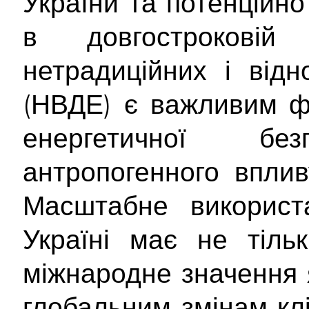
України та потенційн
в довгостроковій 
нетрадиційних і від
(НВДЕ) є важливим ф
енергетичної б
антропогенного вплив
Масштабне використ
Україні має не тіль
міжнародне значення 
глобальним змінам кл