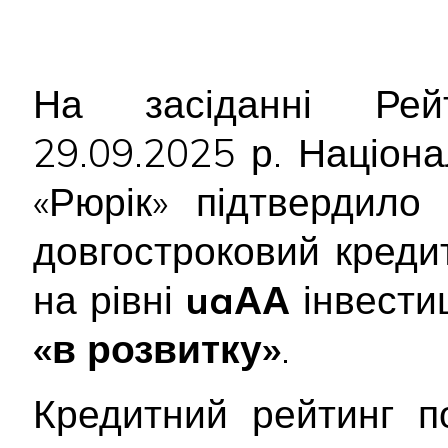
На засіданні Рейт
29.09.2025 р. Націон
«Рюрік» підтвердил
довгостроковий креди
на рівні
uaАА
інвестиц
«в розвитку»
.
Кредитний рейтинг п