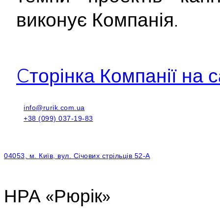
виконує Компанія.
Cторінка Компанії на с
info@rurik.com.ua
+38 (099) 037-19-83
04053, м. Київ, вул. Січових стрільців 52-А
НРА «Рюрік»