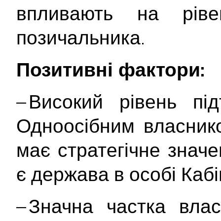
впливають на ріве
позичальника.
Позитивні фактори:
– Високий рівень пі
Одноосібним власник
має стратегічне значе
є держава в особі Кабі
– Значна частка влас