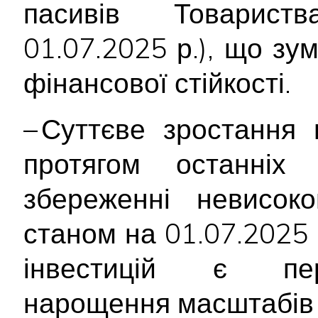
пасивів Товари
01.07.2025 р.), що зу
фінансової стійкості.
– Суттєве зростання 
протягом останніх
збереженні невисок
станом на 01.07.2025 
інвестицій є пе
нарощення масштабів 