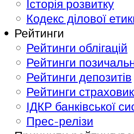
Історія розвитку
Кодекс ділової етик
Рейтинги
Рейтинги облігацій
Рейтинги позичальн
Рейтинги депозитів
Рейтинги страховик
ІДКР банківської с
Прес-релізи