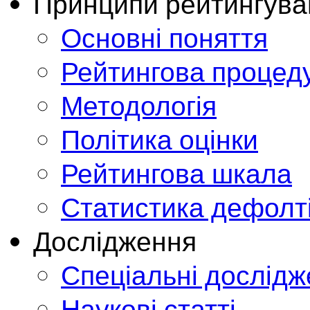
Принципи рейтингува
Основні поняття
Рейтингова процед
Методологія
Політика оцінки
Рейтингова шкала
Статистика дефолт
Дослідження
Спеціальні дослід
Наукові статті