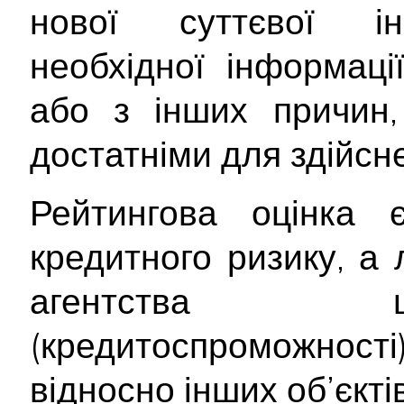
нової суттєвої інф
необхідної інформац
або з інших причин,
достатніми для здійсне
Рейтингова оцінка
кредитного ризику, а
агентства щ
(кредитоспроможност
відносно інших об’єктів