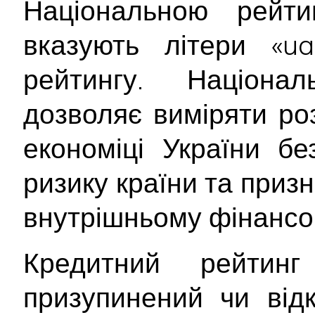
Національною рейт
вказують літери «ua
рейтингу. Націона
дозволяє виміряти ро
економіці України б
ризику країни та приз
внутрішньому фінансо
Кредитний рейтин
призупинений чи від