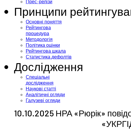
Прес-релізи
Принципи рейтингува
Основні поняття
Рейтингова
процедура
Методологія
Політика оцінки
Рейтингова шкала
Статистика дефолтів
Дослідження
Спеціальні
дослідження
Наукові статті
Аналітичні огляди
Галузеві огляди
10.10.2025 НРА «Рюрік» повід
«УКРГ