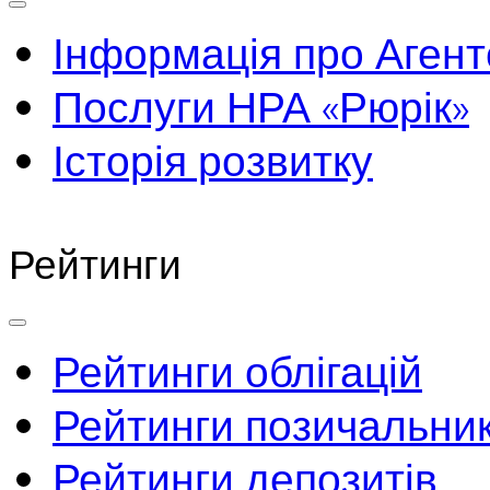
Інформація про Агент
Послуги НРА «Рюрік»
Історія розвитку
Рейтинги
Рейтинги облігацій
Рейтинги позичальник
Рейтинги депозитів