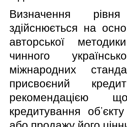
Визначення рівня
здійснюється на осно
авторської методи
чинного українсь
міжнародних станд
присвоєний кре
рекомендацією 
кредитування об’єкту
або продажу його цінн