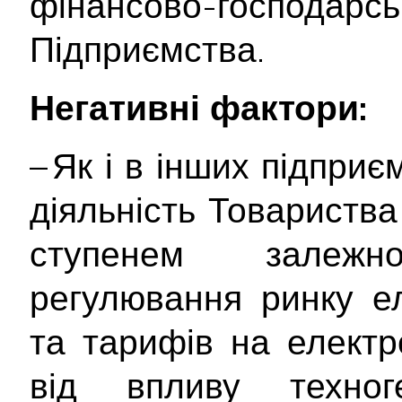
фінансово-госпо
Підприємства.
Негативні фактори:
– Як і в інших підприє
діяльність Товариств
ступенем залежн
регулювання ринку е
та тарифів на електр
від впливу техног