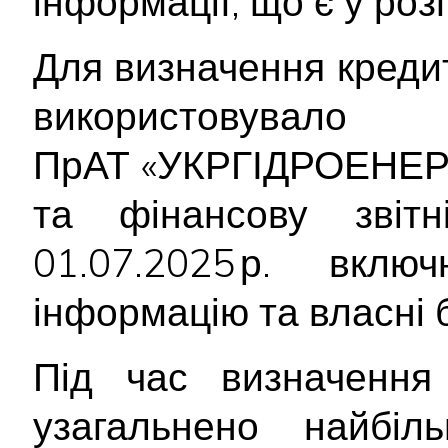
інформації, що є у ро
Для визначення креди
використо
ПрАТ «УКРГІДРОЕНЕРГ
та фінансову звітн
01.07.2025 р. вкл
інформацію та власні 
Під час визначення 
узагальнено найбіл