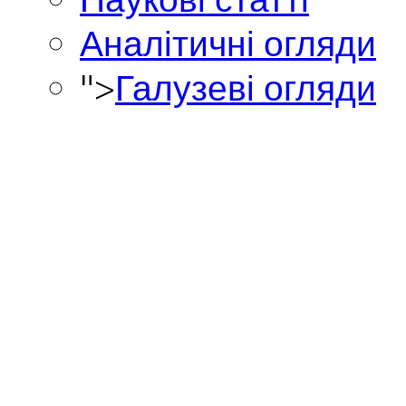
Аналітичні огляди
">
Галузеві огляди