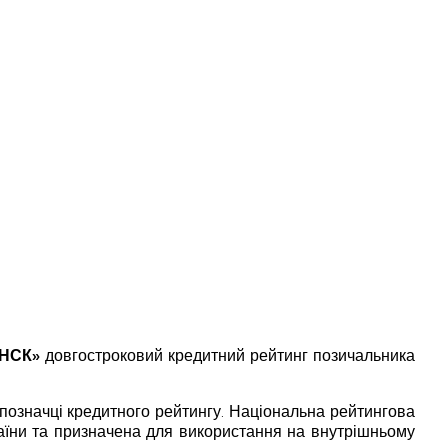
ІНСК»
довгостроковий кредитний рейтинг позичальника
позначці кредитного рейтингу. Національна рейтингова
раїни та призначена для використання на внутрішньому