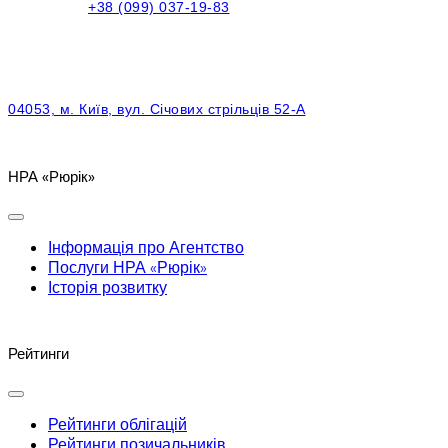
+38 (099) 037-19-83
04053, м. Київ, вул. Січових стрільців 52-А
НРА «Рюрік»
Інформація про Агентство
Послуги НРА «Рюрік»
Історія розвитку
Рейтинги
Рейтинги облігацій
Рейтинги позичальників