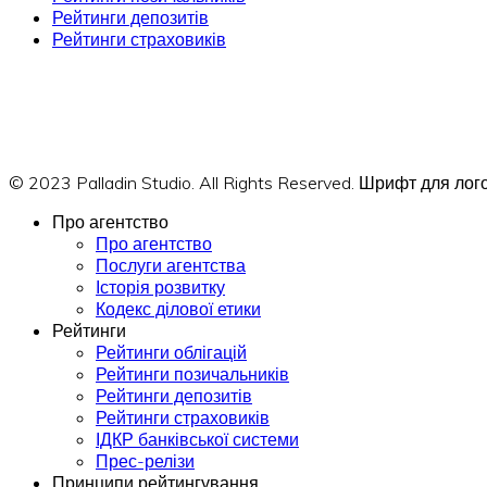
Рейтинги депозитів
Рейтинги страховиків
© 2023 Palladin Studio. All Rights Reserved. Шрифт для л
Про агентство
Про агентство
Послуги агентства
Історія розвитку
Кодекс ділової етики
Рейтинги
Рейтинги облігацій
Рейтинги позичальників
Рейтинги депозитів
Рейтинги страховиків
ІДКР банківської системи
Прес-релізи
Принципи рейтингування