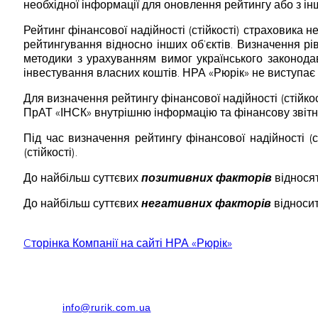
необхідної інформації для оновлення рейтингу або з ін
Рейтинг фінансової надійності (стійкості) страховика 
рейтингування відносно інших об’єктів. Визначення рів
методики з урахуванням вимог українського законода
інвестування власних коштів. НРА «Рюрік» не виступає 
Для визначення рейтингу фінансової надійності (стійк
ПрАТ «ІНСК» внутрішню інформацію та фінансову звітніс
Під час визначення рейтингу фінансової надійності (с
(стійкості).
До найбільш суттєвих
позитивних факторів
відносят
До найбільш суттєвих
негативних факторів
відносит
Cторінка Компанії на сайті НРА «Рюрік»
info@rurik.com.ua