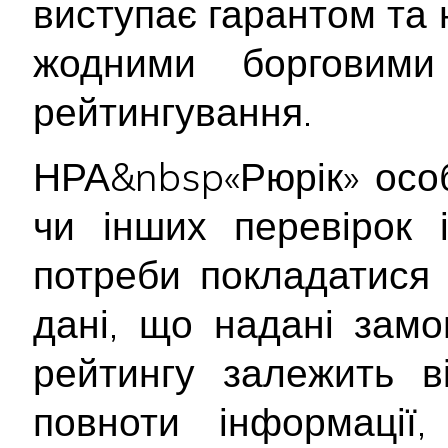
виступає гарантом та 
жодними борговими 
рейтингування.
НРА&nbsp«Рюрік» осо
чи інших перевірок 
потреби покладатися 
дані, що надані замо
рейтингу залежить ві
повноти інформації