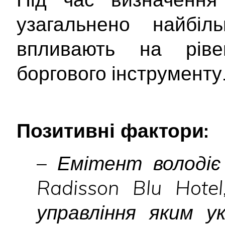
узагальнено найбіл
впливають на ріве
боргового інструменту
Позитивні фактори:
– Емітент володіє
Radisson Blu Hotel
управління яким у