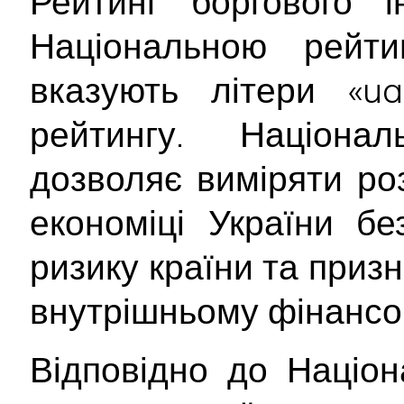
Рейтинг боргового і
Національною рейт
вказують літери «ua
рейтингу. Націона
дозволяє виміряти ро
економіці України б
ризику країни та приз
внутрішньому фінансо
Відповідно до Націон