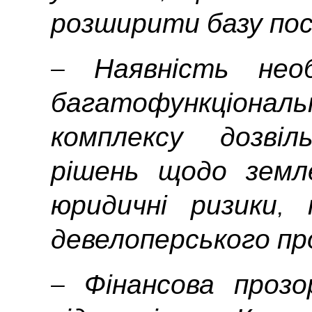
розширити базу пос
– Наявність необ
багатофункціон
комплексу дозвіл
рішень щодо земле
юридичні ризики, 
девелоперського пр
– Фінансова прозо