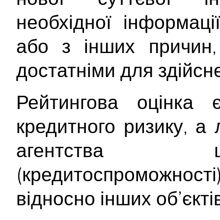
необхідної інформац
або з інших причин,
достатніми для здійсне
Рейтингова оцінка
кредитного ризику, а
агентства щ
(кредитоспроможност
відносно інших об’єктів