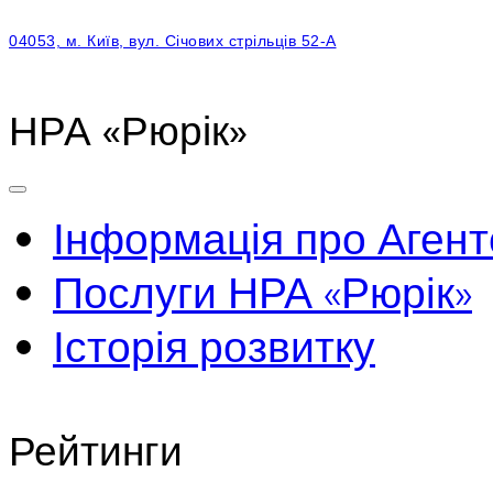
04053, м. Київ, вул. Січових стрільців 52-А
НРА «Рюрік»
Інформація про Агент
Послуги НРА «Рюрік»
Історія розвитку
Рейтинги