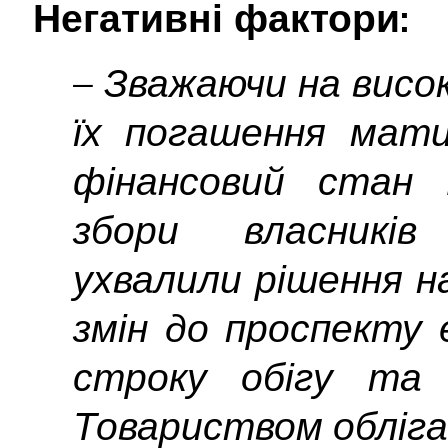
Негативні фактори:
– Зважаючи на високи
їх погашення мат
фінансовий стан К
збори власників
ухвалили рішення н
змін до проспекту 
строку обігу та 
Товариством обліга