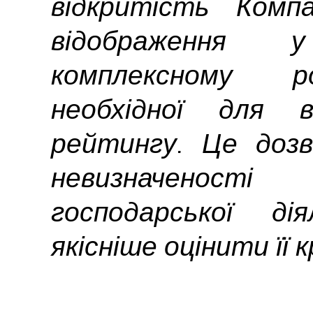
відкритість Комп
відображення
комплексному ро
необхідної для в
рейтингу. Це дозв
невизначеност
господарської ді
якісніше оцінити її