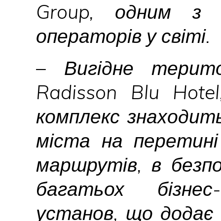
Group, одним з 
операторів у світі.
– Вигідне терито
Radisson Blu Hotel
комплекс знаходить
міста на перетині
маршрутів, в безпо
багатьох бізнес
установ, що додає