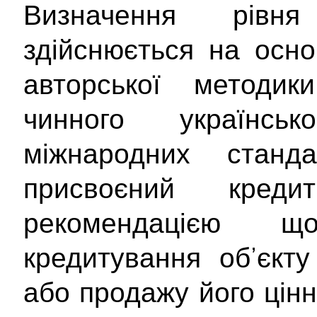
Визначення рівня
здійснюється на осно
авторської методи
чинного українсь
міжнародних станд
присвоєний кре
рекомендацією 
кредитування об’єкту
або продажу його цінн