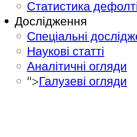
Статистика дефолт
Дослідження
Спеціальні дослід
Наукові статті
Аналітичні огляди
">
Галузеві огляди