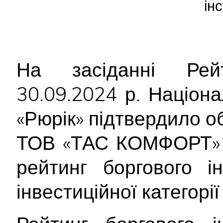
ін
На засіданні Рейт
30.09.2024 р. Націон
«Рюрік» підтвердило об
ТОВ «ТАС КОМФОРТ» д
рейтинг боргового і
інвестиційної категорії