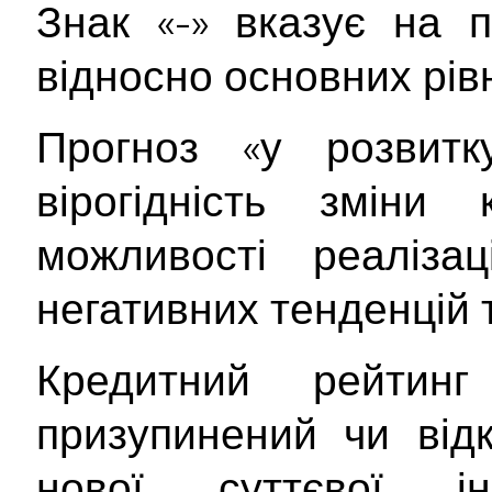
Знак «-» вказує на 
відносно основних рівн
Прогноз «у розвитк
вірогідність зміни 
можливості реаліза
негативних тенденцій т
Кредитний рейтин
призупинений чи від
нової суттєвої інф