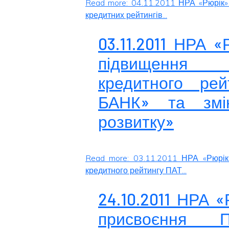
Read more: 04.11.2011 НРА «Рюрік»
кредитних рейтингів...
03.11.2011 НРА 
підвищення 
кредитного ре
БАНК» та змі
розвитку»
Read more: 03.11.2011 НРА «Рюрік
кредитного рейтингу ПАТ...
24.10.2011 НРА 
присвоєння П