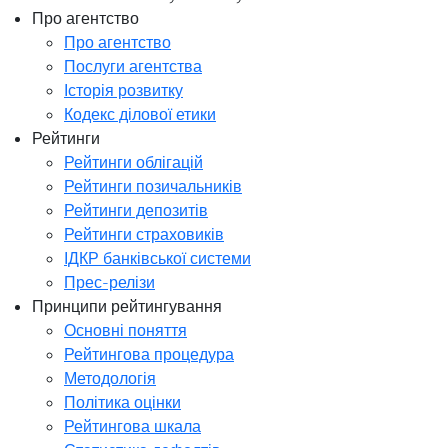
Про агентство
Про агентство
Послуги агентства
Історія розвитку
Кодекс ділової етики
Рейтинги
Рейтинги облігацій
Рейтинги позичальників
Рейтинги депозитів
Рейтинги страховиків
ІДКР банківської системи
Прес-релізи
Принципи рейтингування
Основні поняття
Рейтингова процедура
Методологія
Політика оцінки
Рейтингова шкала