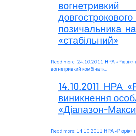
вогнетрив
довгострокового
позичальника на
«стабільний»
Read more: 24.10.2011 НРА «Рюрік»
вогнетривкий комбінат»...
14.10.2011 НРА 
виникнення особ
«Діапазон-Макс
Read more: 14.10.2011 НРА «Рюрік» 