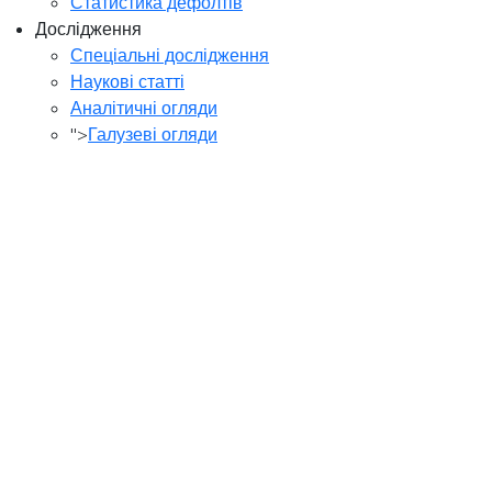
Статистика дефолтів
Дослідження
Спеціальні дослідження
Наукові статті
Аналітичні огляди
">
Галузеві огляди