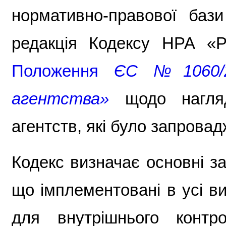
нормативно-правової баз
редакція Кодексу НРА «Р
Положення
ЄС №1060/2
агентства»
щодо нагля
агентств, які було запровад
Кодекс визначає основні з
що імплементовані в усі в
для внутрішнього контр