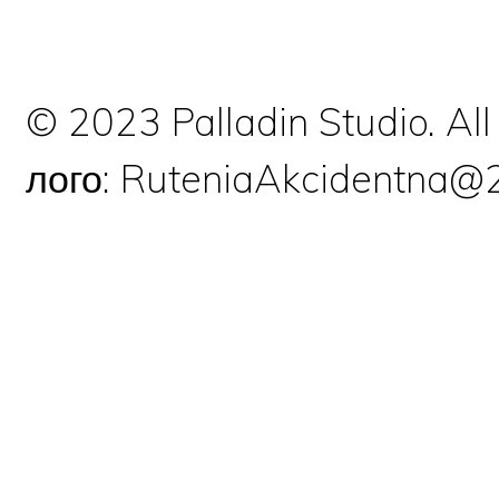
© 2023 Palladin Studio. Al
лого: RuteniaAkcidentna