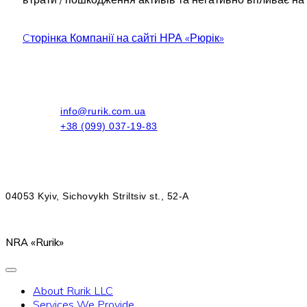
Cторінка Компанії на сайті НРА «Рюрік»
info@rurik.com.ua
+38 (099) 037-19-83
04053 Kyiv, Sichovykh Striltsiv st., 52-A
NRA «Rurik»
About Rurik LLC
Services We Provide