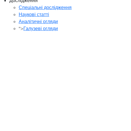
Дослідження
Спеціальні дослідження
Наукові статті
Аналітичні огляди
">
Галузеві огляди