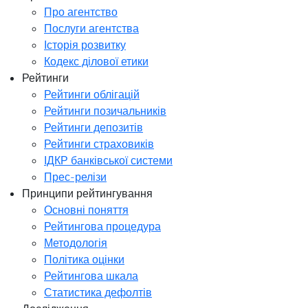
Про агентство
Послуги агентства
Історія розвитку
Кодекс ділової етики
Рейтинги
Рейтинги облігацій
Рейтинги позичальників
Рейтинги депозитів
Рейтинги страховиків
ІДКР банківської системи
Прес-релізи
Принципи рейтингування
Основні поняття
Рейтингова процедура
Методологія
Політика оцінки
Рейтингова шкала
Статистика дефолтів