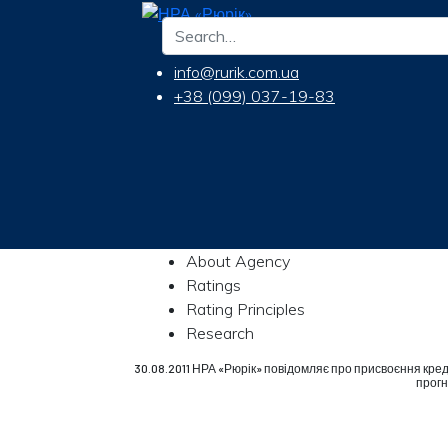
info@rurik.com.ua
+38 (099) 037-19-83
About Agency
Ratings
Rating Principles
Research
30.08.2011 НРА «Рюрік» повідомляє про присвоєння кре
прогн