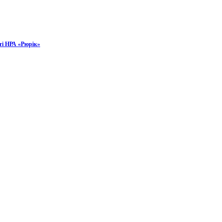
ті НРА «Рюрік»