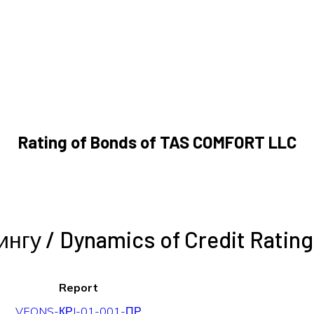
Rating of Bonds of TAS COMFORT LLC
гу / Dynamics of Credit Rating
Report
VEONS-КРI-01-001-ПР