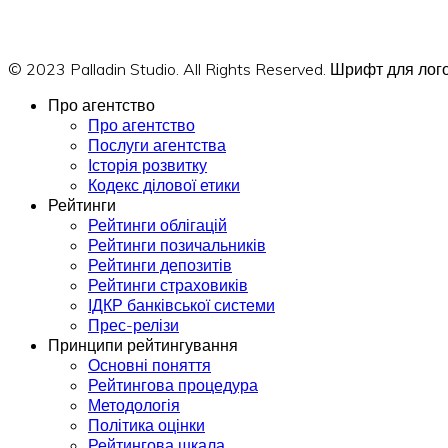
© 2023 Palladin Studio. All Rights Reserved. Шрифт для л
Про агентство
Про агентство
Послуги агентства
Історія розвитку
Кодекс ділової етики
Рейтинги
Рейтинги облігацій
Рейтинги позичальників
Рейтинги депозитів
Рейтинги страховиків
ІДКР банківської системи
Прес-релізи
Принципи рейтингування
Основні поняття
Рейтингова процедура
Методологія
Політика оцінки
Рейтингова шкала