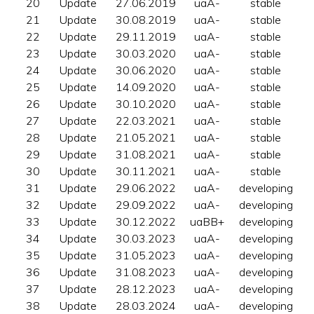
20
Update
27.06.2019
uaA-
stable
21
Update
30.08.2019
uaA-
stable
22
Update
29.11.2019
uaA-
stable
23
Update
30.03.2020
uaA-
stable
24
Update
30.06.2020
uaA-
stable
25
Update
14.09.2020
uaA-
stable
26
Update
30.10.2020
uaA-
stable
27
Update
22.03.2021
uaA-
stable
28
Update
21.05.2021
uaA-
stable
29
Update
31.08.2021
uaA-
stable
30
Update
30.11.2021
uaA-
stable
31
Update
29.06.2022
uaA-
developing
32
Update
29.09.2022
uaA-
developing
33
Update
30.12.2022
uaBB+
developing
34
Update
30.03.2023
uaA-
developing
35
Update
31.05.2023
uaA-
developing
36
Update
31.08.2023
uaA-
developing
37
Update
28.12.2023
uaA-
developing
38
Update
28.03.2024
uaA-
developing