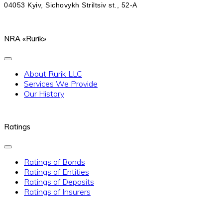
04053 Kyiv, Sichovykh Striltsiv st., 52-A
NRA «Rurik»
About Rurik LLC
Services We Provide
Our History
Ratings
Ratings of Bonds
Ratings of Entities
Ratings of Deposits
Ratings of Insurers