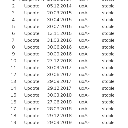
2
Update
05.12.2014
uaA-
stable
3
Update
20.03.2015
uaA-
stable
4
Update
30.04.2015
uaA-
stable
5
Update
30.07.2015
uaA-
stable
6
Update
13.11.2015
uaA-
stable
7
Update
31.03.2016
uaA-
stable
8
Update
30.06.2016
uaA-
stable
9
Update
30.09.2016
uaA-
stable
10
Update
27.12.2016
uaA-
stable
11
Update
30.03.2017
uaA-
stable
12
Update
30.06.2017
uaA-
stable
13
Update
29.09.2017
uaA-
stable
14
Update
29.12.2017
uaA-
stable
15
Update
30.03.2018
uaA-
stable
16
Update
27.06.2018
uaA-
stable
17
Update
28.09.2018
uaA-
stable
18
Update
29.12.2018
uaA-
stable
19
Update
29.03.2019
uaA-
stable