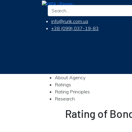
info@rurik.com.ua
+38 (099) 037-19-83
About Agency
Ratings
Rating Principles
Research
Rating of Bo