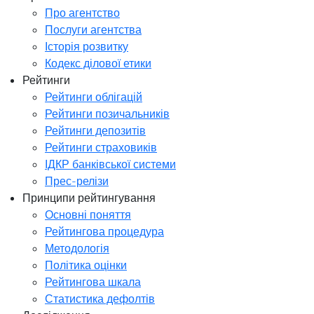
Про агентство
Послуги агентства
Історія розвитку
Кодекс ділової етики
Рейтинги
Рейтинги облігацій
Рейтинги позичальників
Рейтинги депозитів
Рейтинги страховиків
ІДКР банківської системи
Прес-релізи
Принципи рейтингування
Основні поняття
Рейтингова процедура
Методологія
Політика оцінки
Рейтингова шкала
Статистика дефолтів