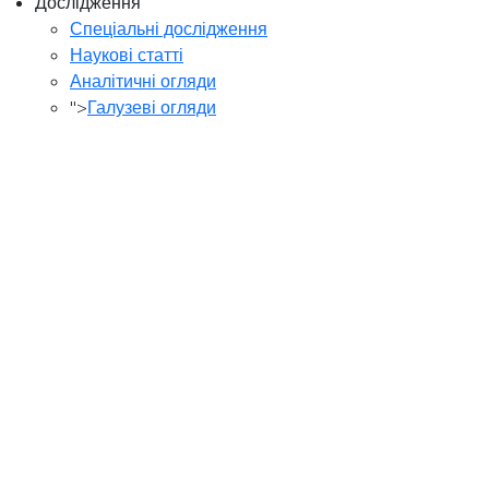
Дослідження
Спеціальні дослідження
Наукові статті
Аналітичні огляди
">
Галузеві огляди