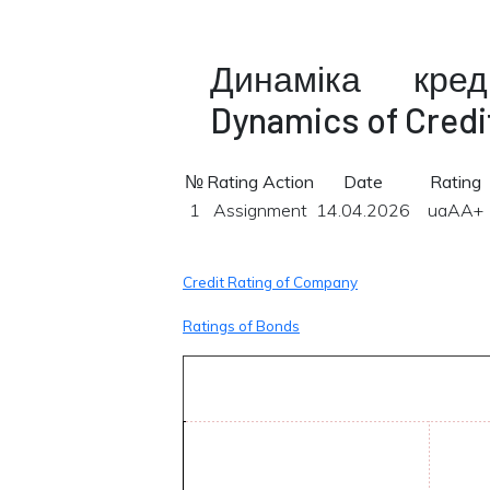
Динаміка кре
Dynamics of Credi
№
Rating Action
Date
Rating
1
Assignment
14.04.2026
uaAA+
Credit Rating of Company
Ratings of Bonds