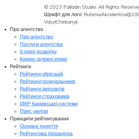
© 2023 Palladin Studio. All Rights Reserve
Шрифт для лого: RuteniaAkcidentna@20
VasylChebanyk
Про агентство
Про агентство
Послуги агентства
Історія розвитку
Кодекс ділової етики
Рейтинги
Рейтинги облігацій
Рейтинги позичальників
Рейтинги депозитів
Рейтинги страховиків
ІДКР банківської системи
Прес-релізи
Принципи рейтингування
Основні поняття
Рейтингова процедура