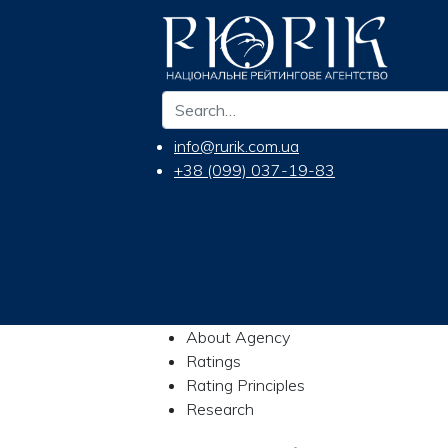
info@rurik.com.ua
+38 (099) 037-19-83
About Agency
Ratings
Rating Principles
Research