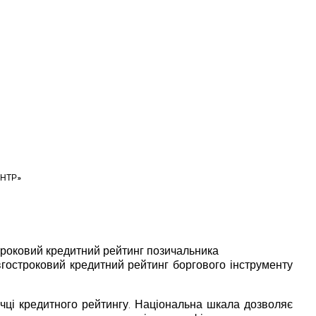
ЕНТР»
строковий кредитний рейтинг позичальника
гостроковий кредитний рейтинг боргового інструменту
чці кредитного рейтингу. Національна шкала дозволяє