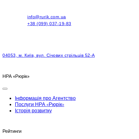
info@rurik.com.ua
+38 (099) 037-19-83
04053, м. Київ, вул. Січових стрільців 52-А
НРА «Рюрік»
Інформація про Агентство
Послуги НРА «Рюрік»
Історія розвитку
Рейтинги