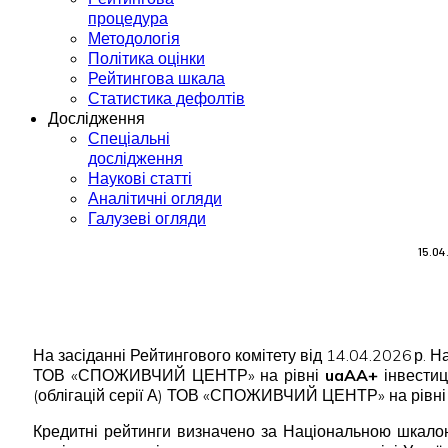
процедура
Методологія
Політика оцінки
Рейтингова шкала
Статистика дефолтів
Дослідження
Спеціальні
дослідження
Наукові статті
Аналітичні огляди
Галузеві огляди
15.0
На засіданні Рейтингового комітету від 14.04.2026 р.
ТОВ «СПОЖИВЧИЙ ЦЕНТР» на рівні
uaAA+
інвестиц
(облігацій серії А) ТОВ «СПОЖИВЧИЙ ЦЕНТР» на рівн
Кредитні рейтинги визначено за Національною шкалою