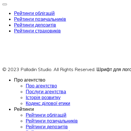
Рейтинги облігацій
Рейтинги позичальників
Рейтинги депозитів
Рейтинги страховиків
© 2023 Palladin Studio. All Rights Reserved. Шрифт для л
Про агентство
Про агентство
Послуги агентства
Історія розвитку
Кодекс ділової етики
Рейтинги
Рейтинги облігацій
Рейтинги позичальників
Рейтинги депозитів